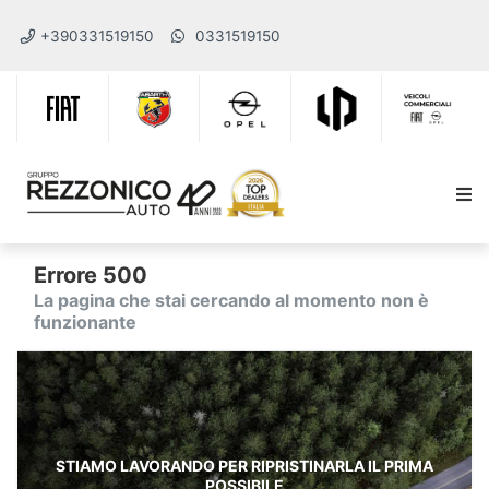
+390331519150
0331519150
Errore 500
La pagina che stai cercando al momento non è
funzionante
STIAMO LAVORANDO PER RIPRISTINARLA IL PRIMA
POSSIBILE