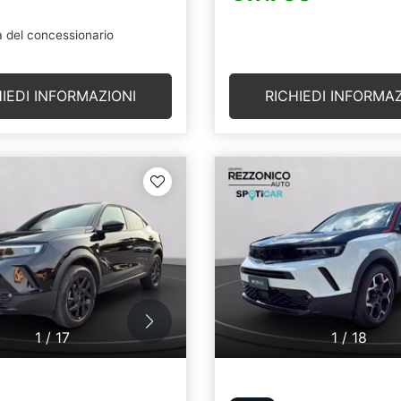
 del concessionario
HIEDI INFORMAZIONI
RICHIEDI INFORMAZ
1
/
17
1
/
18