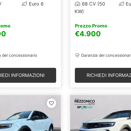
V
Euro 6
68 CV (50
Eu
KW)
romo
Prezzo Promo
00
€4.900
 del concessionario
Garanzia del concessionar
HIEDI INFORMAZIONI
RICHIEDI INFORMAZ