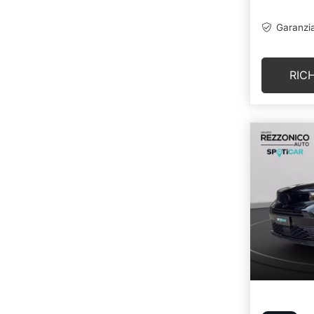
Garanzia
RIC