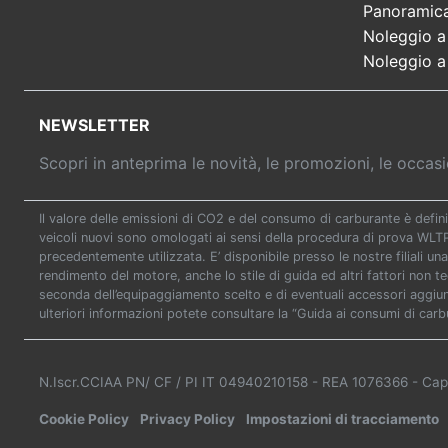
Panoramic
Noleggio a
Noleggio a
NEWSLETTER
Scopri in anteprima le novità, le promozioni, le occa
Il valore delle emissioni di CO2 e del consumo di carburante è defini
veicoli nuovi sono omologati ai sensi della procedura di prova WL
precedentemente utilizzata. E’ disponibile presso le nostre filiali una
rendimento del motore, anche lo stile di guida ed altri fattori non t
seconda dell’equipaggiamento scelto e di eventuali accessori aggiunti
ulteriori informazioni potete consultare la “Guida ai consumi di carb
N.Iscr.CCIAA PN/ CF / PI IT 04940210158
- REA 1076366
- Cap
Cookie Policy
Privacy Policy
Impostazioni di tracciamento