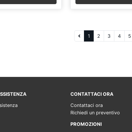
1
2
3
4
5
ASSISTENZA
CONTATTACI ORA
sistenza
Contattaci ora
Richiedi un preventivo
PROMOZIONI