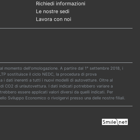
Richiedi informazioni
Le nostre sedi
Lavora con noi
re al momento dell'omologazione. A partire dal 1° settembre 2018, i
P sostituisce il ciclo NEDC, la procedura di prova
i dati inerenti a tutti i nuovi modelli di autovetture. Oltre al
di CO2 di un’autovettura. I dati indicati potrebbero variare a
ebbero essere applicati valori diversi da quelli indicati. Per
ello Sviluppo Economico o rivolgervi presso una delle nostre filiali.