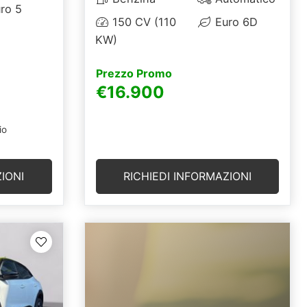
ro 5
150 CV (110
Euro 6D
KW)
Prezzo Promo
€16.900
io
IONI
RICHIEDI INFORMAZIONI