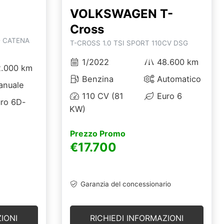
VOLKSWAGEN T-
Cross
- CATENA
T-CROSS 1.0 TSI SPORT 110CV DSG
1/2022
48.600 km
.000 km
Benzina
Automatico
nuale
110 CV (81
Euro 6
ro 6D-
KW)
Prezzo Promo
€17.700
Garanzia del concessionario
IONI
RICHIEDI INFORMAZIONI