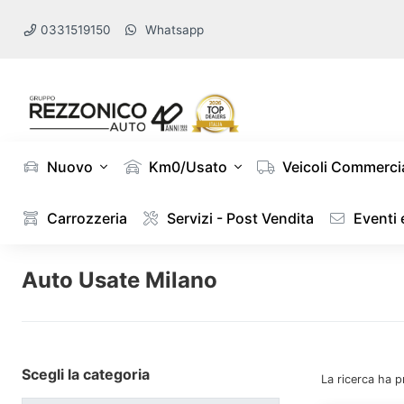
0331519150
Whatsapp
Nuovo
Km0/Usato
Veicoli Commercia
Carrozzeria
Servizi - Post Vendita
Eventi
Auto Usate Milano
Scegli la categoria
La ricerca ha p