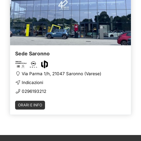
Sede Saronno
Via Parma 1/h, 21047 Saronno (Varese)
Indicazioni
0296193212
ORARI E INFO