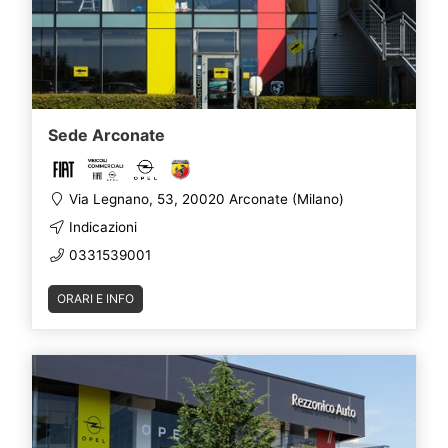
Sede Arconate
Via Legnano, 53, 20020 Arconate (Milano)
Indicazioni
0331539001
ORARI E INFO