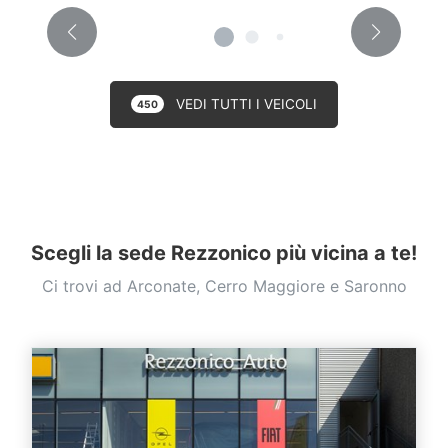
VEDI TUTTI I VEICOLI
450
Scegli la sede Rezzonico più vicina a te!
Ci trovi ad Arconate, Cerro Maggiore e Saronno