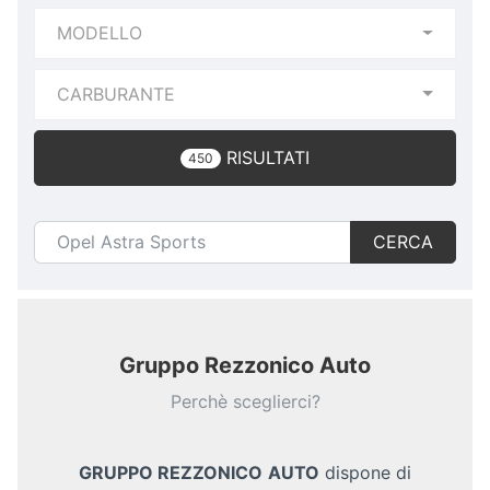
MODELLO
CARBURANTE
RISULTATI
450
CERCA
Gruppo Rezzonico Auto
Perchè sceglierci?
GRUPPO REZZONICO
AUTO
dispone di