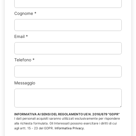
Cognome
*
Email
*
Telefono
*
Messaggio
INFORMATIVA AI SENSI DEL REGOLAMENTO UE N. 2016/679 "GDPR"
I dati personali acquisiti saranno utilizzati esclusivamente per rispondere
alla richiesta formulata. Gli Interessati possono esercitare i diritti di cui
agli artt. 15 - 23 del GDPR.
Informativa Privacy
.