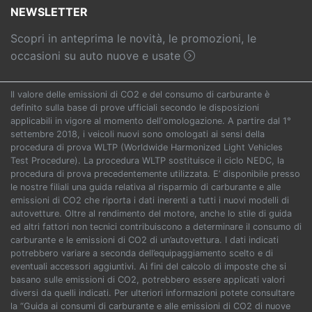
NEWSLETTER
Scopri in anteprima le novità, le promozioni, le
occasioni su auto nuove e usate
Il valore delle emissioni di CO2 e del consumo di carburante è
definito sulla base di prove ufficiali secondo le disposizioni
applicabili in vigore al momento dell'omologazione. A partire dal 1°
settembre 2018, i veicoli nuovi sono omologati ai sensi della
procedura di prova WLTP (Worldwide Harmonized Light Vehicles
Test Procedure). La procedura WLTP sostituisce il ciclo NEDC, la
procedura di prova precedentemente utilizzata. E’ disponibile presso
le nostre filiali una guida relativa al risparmio di carburante e alle
emissioni di CO2 che riporta i dati inerenti a tutti i nuovi modelli di
autovetture. Oltre al rendimento del motore, anche lo stile di guida
ed altri fattori non tecnici contribuiscono a determinare il consumo di
carburante e le emissioni di CO2 di un’autovettura. I dati indicati
potrebbero variare a seconda dell’equipaggiamento scelto e di
eventuali accessori aggiuntivi. Ai fini del calcolo di imposte che si
basano sulle emissioni di CO2, potrebbero essere applicati valori
diversi da quelli indicati. Per ulteriori informazioni potete consultare
la “Guida ai consumi di carburante e alle emissioni di CO2 di nuove