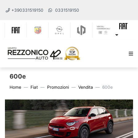
+390331519150
0331519150
600e
Home
Fiat
Promozioni
Vendita
600e