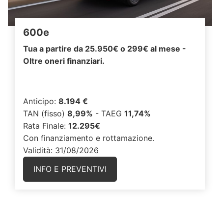
600e
Tua a partire da 25.950€ o 299€ al mese -
Oltre oneri finanziari.
Anticipo:
8.194 €
TAN (fisso)
8,99%
- TAEG
11,74%
Rata Finale:
12.295€
Con finanziamento e rottamazione.
Validità: 31/08/2026
INFO E PREVENTIVI