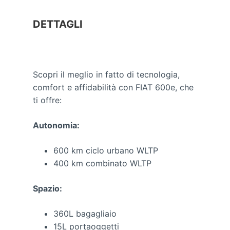
DETTAGLI
Scopri il meglio in fatto di tecnologia,
comfort e affidabilità con FIAT 600e, che
ti offre:
Autonomia:
600 km ciclo urbano WLTP
400 km combinato WLTP
Spazio:
360L bagagliaio
15L portaoggetti​