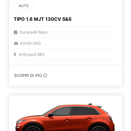
AUTO
TIPO 1.6 MJT 130CV S&S
Durata
48 Mesi
Km
40.000
Anticipo
2.683
SCOPRI DI PIÙ