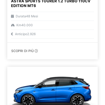
ASTRA SPORTS TOURER 1.2 TURBO 110CV
EDITION MT6
Durata
48 Mesi
Km
40.000
Anticipo
2.926
SCOPRI DI PIÙ