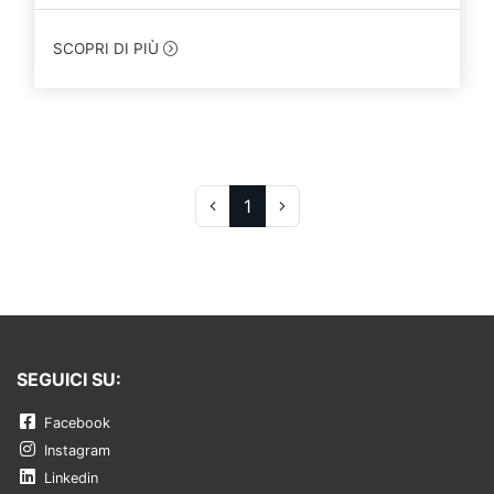
SCOPRI DI PIÙ
1
SEGUICI SU:
Facebook
Instagram
Linkedin