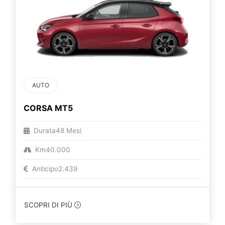
AUTO
CORSA MT5
Durata
48 Mesi
Km
40.000
Anticipo
2.439
SCOPRI DI PIÙ