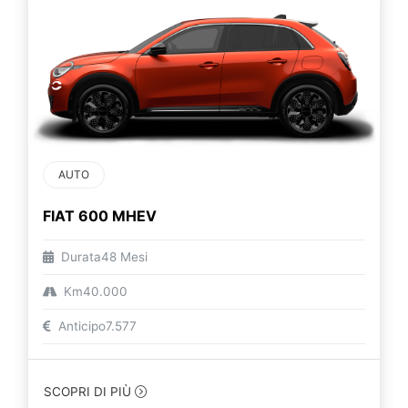
AUTO
FIAT 600 MHEV
Durata
48 Mesi
Km
40.000
Anticipo
7.577
SCOPRI DI PIÙ