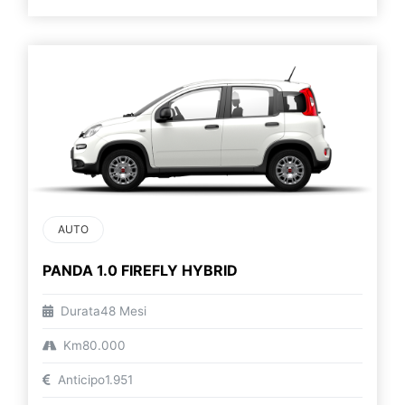
AUTO
PANDA 1.0 FIREFLY HYBRID
Durata
48 Mesi
Km
80.000
Anticipo
1.951