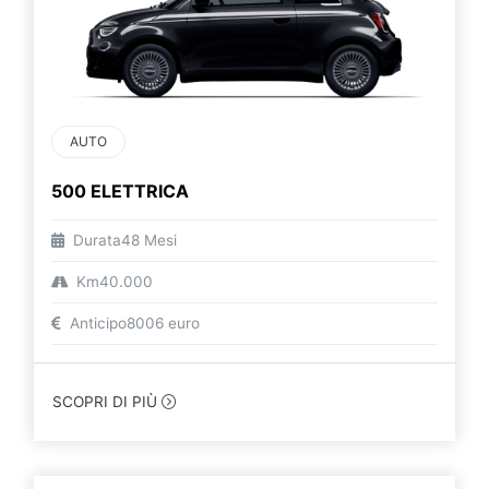
AUTO
500 ELETTRICA
Durata
48 Mesi
Km
40.000
Anticipo
8006 euro
SCOPRI DI PIÙ