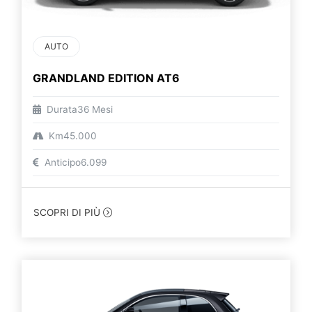
AUTO
GRANDLAND EDITION AT6
Durata
36 Mesi
Km
45.000
Anticipo
6.099
SCOPRI DI PIÙ