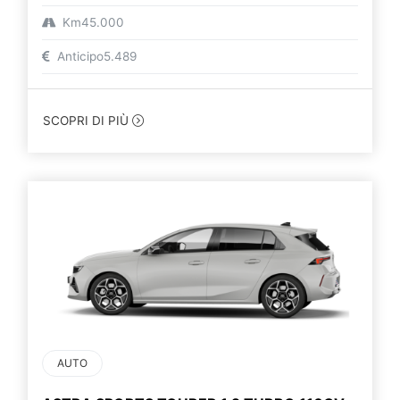
Km
45.000
Anticipo
5.489
SCOPRI DI PIÙ
AUTO