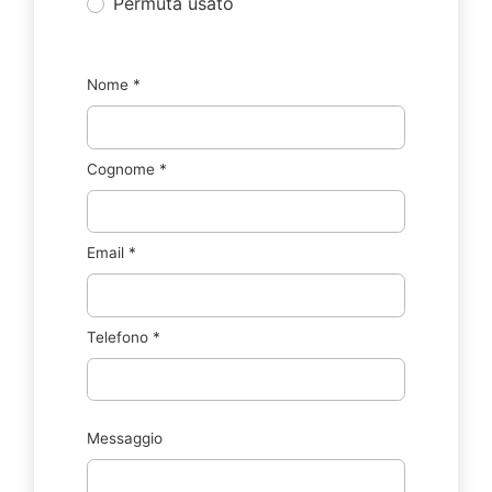
Permuta usato
Nome
*
Cognome
*
Email
*
Telefono
*
Messaggio