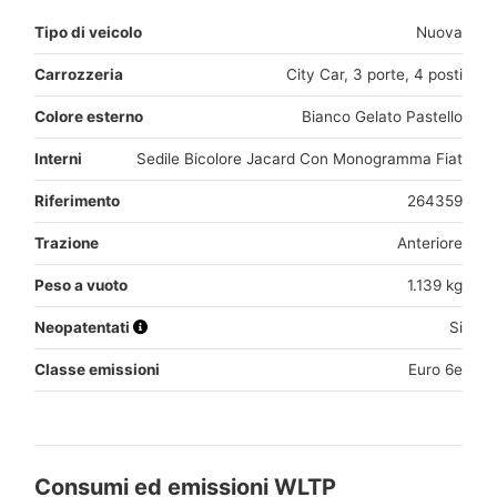
Tipo di veicolo
Nuova
Carrozzeria
City Car, 3 porte, 4 posti
Colore esterno
Bianco Gelato Pastello
Interni
Sedile Bicolore Jacard Con Monogramma Fiat
Riferimento
264359
Trazione
Anteriore
Peso a vuoto
1.139 kg
Neopatentati
Si
Classe emissioni
Euro 6e
Consumi ed emissioni WLTP