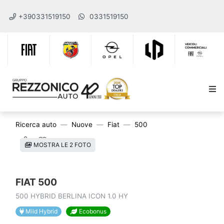
+390331519150
0331519150
Ricerca auto
Nuove
Fiat
500
MOSTRA LE 2 FOTO
FIAT 500
500 HYBRID BERLINA ICON 1.0 HY
Mild Hybrid
Ecobonus