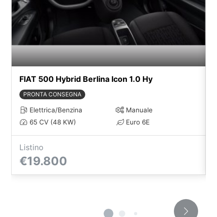
FIAT 500 Hybrid Berlina Icon 1.0 Hy
PRONTA CONSEGNA
Elettrica/Benzina
Manuale
65 CV (48 KW)
Euro 6E
Listino
€19.800