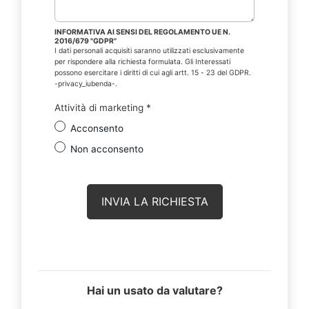
INFORMATIVA AI SENSI DEL REGOLAMENTO UE N.
2016/679 "GDPR"
I dati personali acquisiti saranno utilizzati esclusivamente
per rispondere alla richiesta formulata. Gli Interessati
possono esercitare i diritti di cui agli artt. 15 - 23 del GDPR.
-privacy_iubenda-.
Attività di marketing
*
Acconsento
Non acconsento
Hai un usato da valutare?