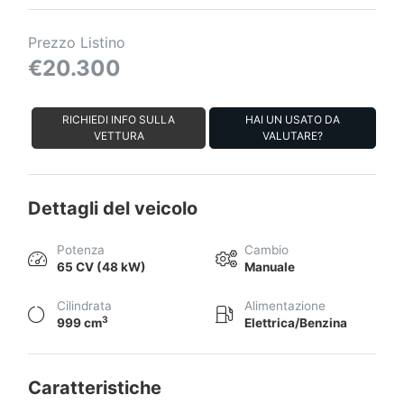
Prezzo Listino
€20.300
RICHIEDI INFO SULLA
HAI UN USATO DA
VETTURA
VALUTARE?
Dettagli del veicolo
Potenza
Cambio
65 CV (48 kW)
Manuale
Cilindrata
Alimentazione
3
999 cm
Elettrica/Benzina
Caratteristiche