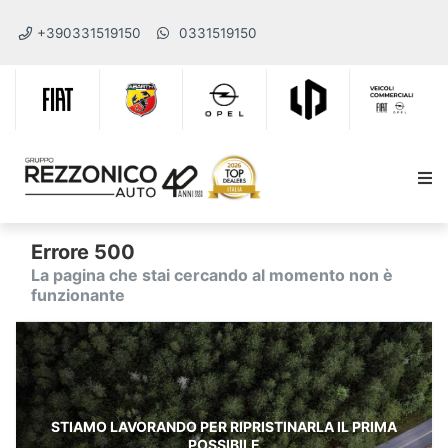
+390331519150
0331519150
Errore 500
La pagina che stai cercando al momento non è
funzionante
STIAMO LAVORANDO PER RIPRISTINARLA IL PRIMA
POSSIBILE