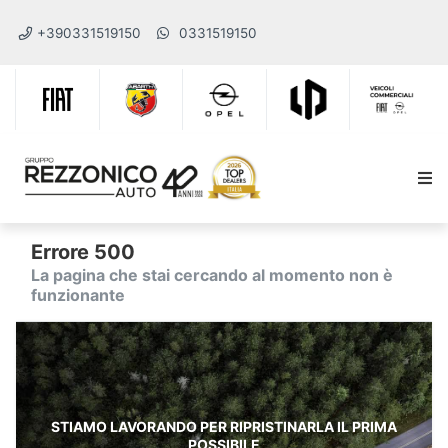
+390331519150
0331519150
Errore 500
La pagina che stai cercando al momento non è
funzionante
STIAMO LAVORANDO PER RIPRISTINARLA IL PRIMA
POSSIBILE