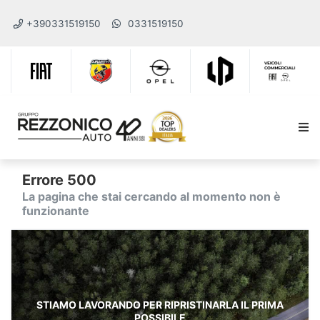
+390331519150
0331519150
Errore 500
La pagina che stai cercando al momento non è
funzionante
STIAMO LAVORANDO PER RIPRISTINARLA IL PRIMA
POSSIBILE