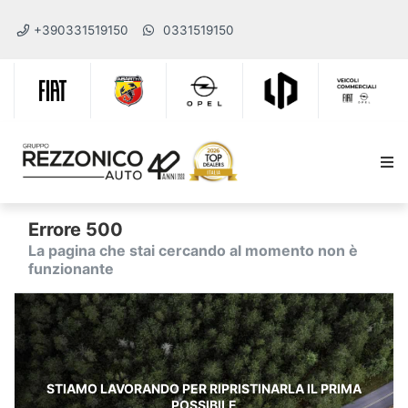
+390331519150
0331519150
Errore 500
La pagina che stai cercando al momento non è
funzionante
STIAMO LAVORANDO PER RIPRISTINARLA IL PRIMA
POSSIBILE