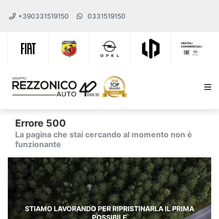
+390331519150
0331519150
Errore 500
La pagina che stai cercando al momento non è
funzionante
STIAMO LAVORANDO PER RIPRISTINARLA IL PRIMA
POSSIBILE