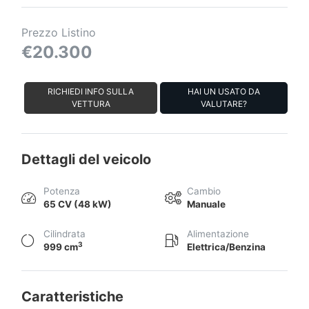
Prezzo Listino
€20.300
RICHIEDI INFO SULLA
HAI UN USATO DA
VETTURA
VALUTARE?
Dettagli del veicolo
Potenza
Cambio
65 CV (48 kW)
Manuale
Cilindrata
Alimentazione
3
999 cm
Elettrica/Benzina
Caratteristiche