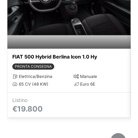
FIAT 500 Hybrid Berlina Icon 1.0 Hy
PRONTA CONSEGNA
Elettrica/Benzina
Manuale
65 CV (48 KW)
Euro 6E
Listino
€19.800