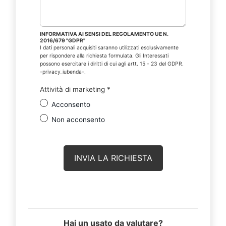
INFORMATIVA AI SENSI DEL REGOLAMENTO UE N.
2016/679 "GDPR"
I dati personali acquisiti saranno utilizzati esclusivamente
per rispondere alla richiesta formulata. Gli Interessati
possono esercitare i diritti di cui agli artt. 15 - 23 del GDPR.
-privacy_iubenda-.
Attività di marketing
*
Acconsento
Non acconsento
Hai un usato da valutare?