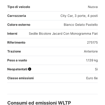
Tipo di veicolo
Nuova
Carrozzeria
City Car, 3 porte, 4 posti
Colore esterno
Bianco Gelato Pastello
Interni
Sedile Bicolore Jacard Con Monogramma Fiat
Riferimento
275175
Trazione
Anteriore
Peso a vuoto
1.139 kg
Neopatentati
Si
Classe emissioni
Euro 6e
Consumi ed emissioni WLTP