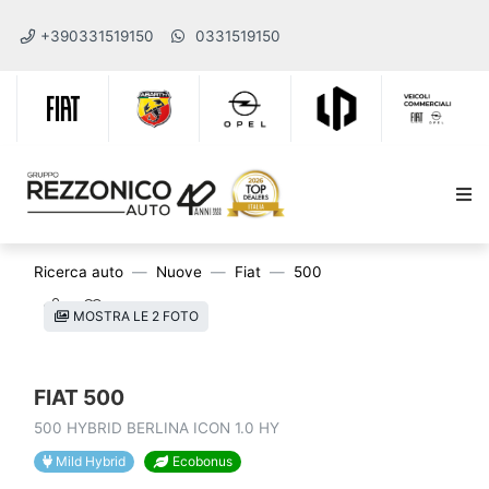
+390331519150
0331519150
Ricerca auto
Nuove
Fiat
500
MOSTRA LE 2 FOTO
FIAT 500
500 HYBRID BERLINA ICON 1.0 HY
Mild Hybrid
Ecobonus