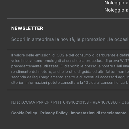
Noleggio a
Noleggio a
NEWSLETTER
Scopri in anteprima le novità, le promozioni, le occa
Il valore delle emissioni di CO2 e del consumo di carburante è defini
veicoli nuovi sono omologati ai sensi della procedura di prova WL
precedentemente utilizzata. E’ disponibile presso le nostre filiali una
rendimento del motore, anche lo stile di guida ed altri fattori non t
seconda dell’equipaggiamento scelto e di eventuali accessori aggiunti
ulteriori informazioni potete consultare la “Guida ai consumi di carb
N.Iscr.CCIAA PN/ CF / PI IT 04940210158
- REA 1076366
- Cap
Cookie Policy
Privacy Policy
Impostazioni di tracciamento