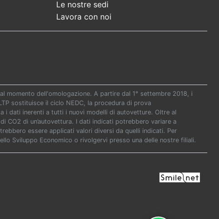
Le nostre sedi
Lavora con noi
re al momento dell'omologazione. A partire dal 1° settembre 2018, i
P sostituisce il ciclo NEDC, la procedura di prova
i dati inerenti a tutti i nuovi modelli di autovetture. Oltre al
di CO2 di un’autovettura. I dati indicati potrebbero variare a
ebbero essere applicati valori diversi da quelli indicati. Per
ello Sviluppo Economico o rivolgervi presso una delle nostre filiali.