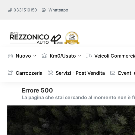
0331519150
Whatsapp
Nuovo
Km0/Usato
Veicoli Commercia
Carrozzeria
Servizi - Post Vendita
Eventi
Errore 500
La pagina che stai cercando al momento non è 