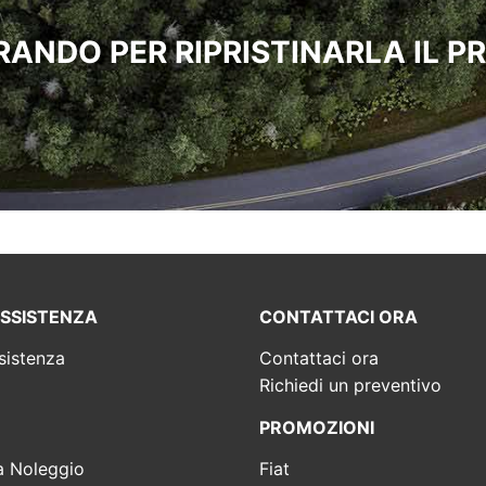
ANDO PER RIPRISTINARLA IL PR
ASSISTENZA
CONTATTACI ORA
sistenza
Contattaci ora
Richiedi un preventivo
PROMOZIONI
a Noleggio
Fiat