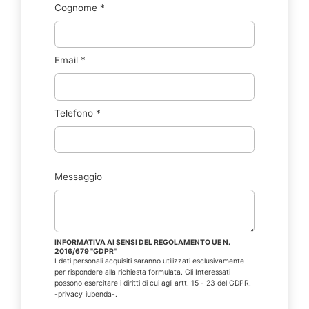
Cognome
*
Email
*
Telefono
*
Messaggio
INFORMATIVA AI SENSI DEL REGOLAMENTO UE N.
2016/679 "GDPR"
I dati personali acquisiti saranno utilizzati esclusivamente
per rispondere alla richiesta formulata. Gli Interessati
possono esercitare i diritti di cui agli artt. 15 - 23 del GDPR.
-privacy_iubenda-.