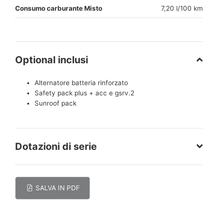
Consumo carburante Misto
7,20 l/100 km
Optional inclusi
Alternatore batteria rinforzato
Safety pack plus + acc e gsrv.2
Sunroof pack
Dotazioni di serie
SALVA IN PDF