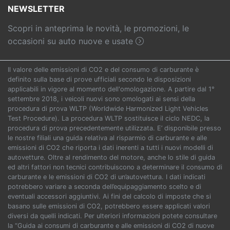
NEWSLETTER
Scopri in anteprima le novità, le promozioni, le
occasioni su auto nuove e usate
Il valore delle emissioni di CO2 e del consumo di carburante è
definito sulla base di prove ufficiali secondo le disposizioni
applicabili in vigore al momento dell'omologazione. A partire dal 1°
settembre 2018, i veicoli nuovi sono omologati ai sensi della
procedura di prova WLTP (Worldwide Harmonized Light Vehicles
Test Procedure). La procedura WLTP sostituisce il ciclo NEDC, la
procedura di prova precedentemente utilizzata. E’ disponibile presso
le nostre filiali una guida relativa al risparmio di carburante e alle
emissioni di CO2 che riporta i dati inerenti a tutti i nuovi modelli di
autovetture. Oltre al rendimento del motore, anche lo stile di guida
ed altri fattori non tecnici contribuiscono a determinare il consumo di
carburante e le emissioni di CO2 di un’autovettura. I dati indicati
potrebbero variare a seconda dell’equipaggiamento scelto e di
eventuali accessori aggiuntivi. Ai fini del calcolo di imposte che si
basano sulle emissioni di CO2, potrebbero essere applicati valori
diversi da quelli indicati. Per ulteriori informazioni potete consultare
la “Guida ai consumi di carburante e alle emissioni di CO2 di nuove