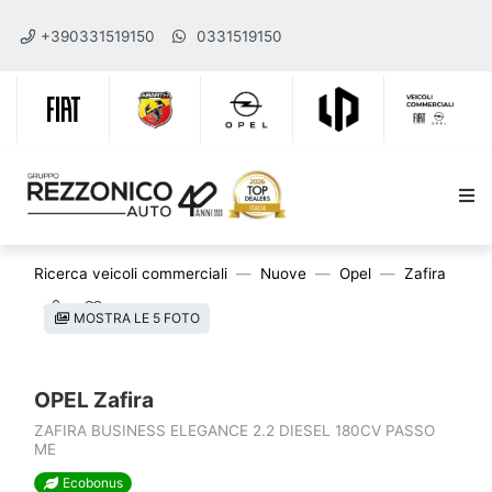
+390331519150
0331519150
Ricerca veicoli commerciali
Nuove
Opel
Zafira
MOSTRA LE 5 FOTO
OPEL Zafira
ZAFIRA BUSINESS ELEGANCE 2.2 DIESEL 180CV PASSO
ME
Ecobonus