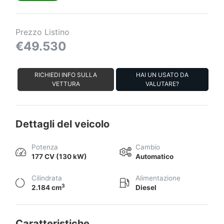
Prezzo Listino
€49.530
RICHIEDI INFO SULLA
HAI UN USATO DA
VETTURA
VALUTARE?
Dettagli del veicolo
Potenza
Cambio
177 CV (130 kW)
Automatico
Cilindrata
Alimentazione
3
2.184 cm
Diesel
Caratteristiche