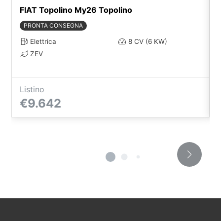
FIAT Topolino My26 Topolino
PRONTA CONSEGNA
Elettrica
8 CV (6 KW)
ZEV
Listino
€9.642