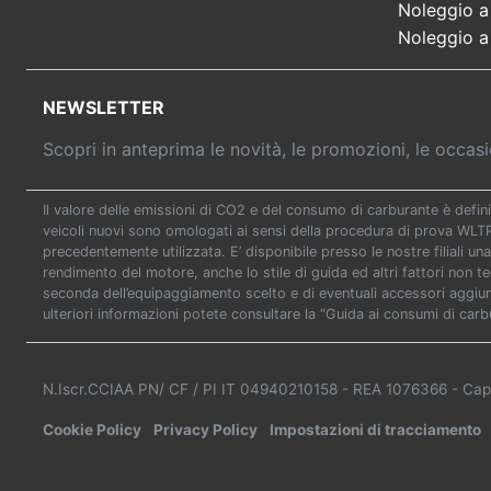
Noleggio a
Noleggio a
NEWSLETTER
Scopri in anteprima le novità, le promozioni, le occa
Il valore delle emissioni di CO2 e del consumo di carburante è defini
veicoli nuovi sono omologati ai sensi della procedura di prova WL
precedentemente utilizzata. E’ disponibile presso le nostre filiali una
rendimento del motore, anche lo stile di guida ed altri fattori non t
seconda dell’equipaggiamento scelto e di eventuali accessori aggiunti
ulteriori informazioni potete consultare la “Guida ai consumi di carb
N.Iscr.CCIAA PN/ CF / PI IT 04940210158
- REA 1076366
- Cap
Cookie Policy
Privacy Policy
Impostazioni di tracciamento