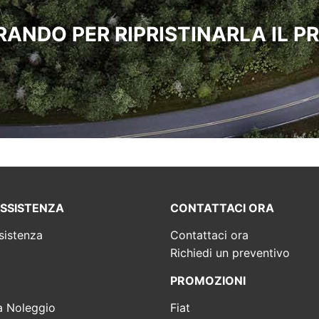
ANDO PER RIPRISTINARLA IL PR
ASSISTENZA
CONTATTACI ORA
sistenza
Contattaci ora
Richiedi un preventivo
PROMOZIONI
a Noleggio
Fiat