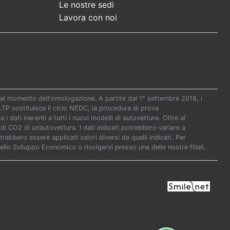
Le nostre sedi
Lavora con noi
re al momento dell'omologazione. A partire dal 1° settembre 2018, i
P sostituisce il ciclo NEDC, la procedura di prova
i dati inerenti a tutti i nuovi modelli di autovetture. Oltre al
di CO2 di un’autovettura. I dati indicati potrebbero variare a
ebbero essere applicati valori diversi da quelli indicati. Per
ello Sviluppo Economico o rivolgervi presso una delle nostre filiali.