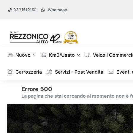
0331519150
Whatsapp
Nuovo
Km0/Usato
Veicoli Commercia
Carrozzeria
Servizi - Post Vendita
Eventi
Errore 500
La pagina che stai cercando al momento non è 