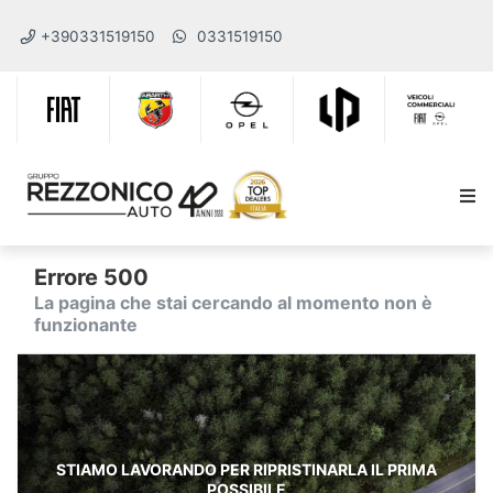
+390331519150
0331519150
Errore 500
La pagina che stai cercando al momento non è
funzionante
STIAMO LAVORANDO PER RIPRISTINARLA IL PRIMA
POSSIBILE