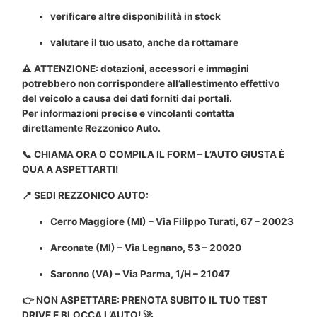
verificare altre disponibilità in stock
valutare il tuo usato, anche da rottamare
⚠️ ATTENZIONE: dotazioni, accessori e immagini
potrebbero non corrispondere all’allestimento effettivo
del veicolo a causa dei dati forniti dai portali.
Per informazioni precise e vincolanti contatta
direttamente Rezzonico Auto.
📞 CHIAMA ORA O COMPILA IL FORM – L’AUTO GIUSTA È
QUA A ASPETTARTI!
📍 SEDI REZZONICO AUTO:
Cerro Maggiore (MI) – Via Filippo Turati, 67 – 20023
Arconate (MI) – Via Legnano, 53 – 20020
Saronno (VA) – Via Parma, 1/H – 21047
👉 NON ASPETTARE: PRENOTA SUBITO IL TUO TEST
DRIVE E BLOCCA L’AUTO! 🚀