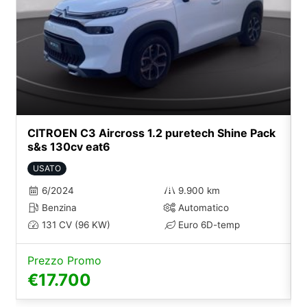
CITROEN C3 Aircross 1.2 puretech Shine Pack
s&s 130cv eat6
USATO
6/2024
9.900 km
Benzina
Automatico
131 CV (96 KW)
Euro 6D-temp
Prezzo Promo
€17.700