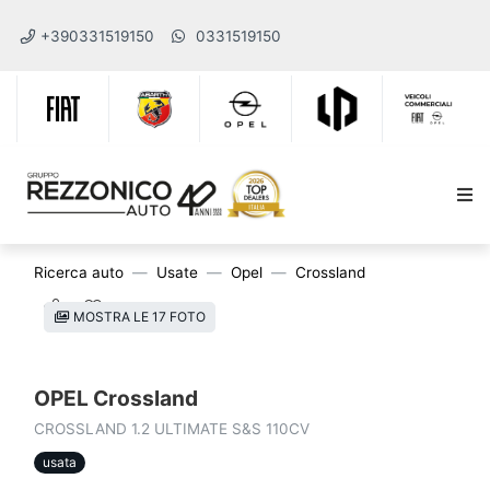
+390331519150
0331519150
Ricerca auto
Usate
Opel
Crossland
MOSTRA LE 17 FOTO
OPEL Crossland
CROSSLAND 1.2 ULTIMATE S&S 110CV
usata