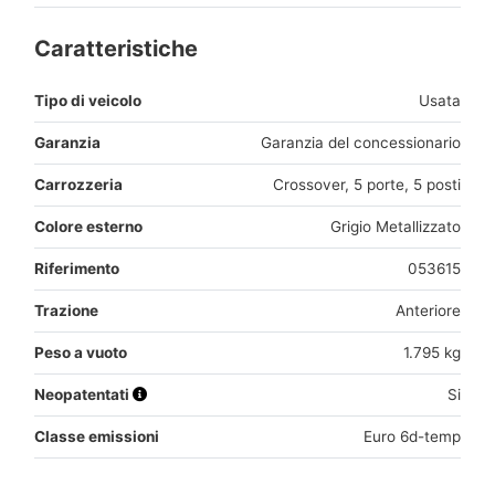
Caratteristiche
Tipo di veicolo
Usata
Garanzia
Garanzia del concessionario
Carrozzeria
Crossover, 5 porte, 5 posti
Colore esterno
Grigio Metallizzato
Riferimento
053615
Trazione
Anteriore
Peso a vuoto
1.795 kg
Neopatentati
Si
Classe emissioni
Euro 6d-temp