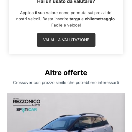
Hai un usato da valutare?
Applica il suo valore come permuta sui prezzi dei
nostri veicoli. Basta inserire
targa
e
chilometraggio
.
Facile e veloce!
VAI ALLA VALUTAZIONE
Altre offerte
Crossover con prezzo simile che potrebbero interessarti