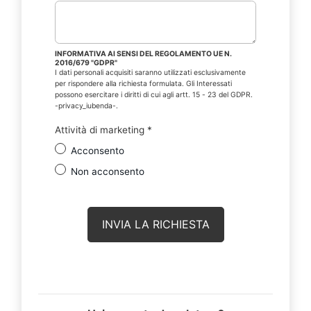
INFORMATIVA AI SENSI DEL REGOLAMENTO UE N.
2016/679 "GDPR"
I dati personali acquisiti saranno utilizzati esclusivamente
per rispondere alla richiesta formulata. Gli Interessati
possono esercitare i diritti di cui agli artt. 15 - 23 del GDPR.
-privacy_iubenda-.
Attività di marketing
*
Acconsento
Non acconsento