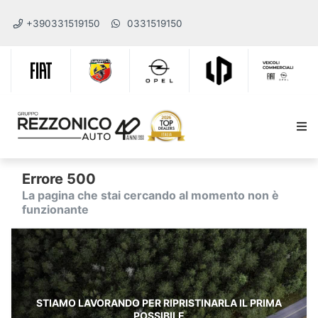
+390331519150
0331519150
Errore 500
La pagina che stai cercando al momento non è
funzionante
STIAMO LAVORANDO PER RIPRISTINARLA IL PRIMA
POSSIBILE