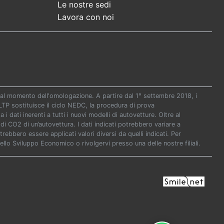
Le nostre sedi
Lavora con noi
re al momento dell'omologazione. A partire dal 1° settembre 2018, i
P sostituisce il ciclo NEDC, la procedura di prova
i dati inerenti a tutti i nuovi modelli di autovetture. Oltre al
di CO2 di un’autovettura. I dati indicati potrebbero variare a
ebbero essere applicati valori diversi da quelli indicati. Per
ello Sviluppo Economico o rivolgervi presso una delle nostre filiali.