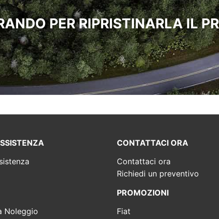
ANDO PER RIPRISTINARLA IL PR
ASSISTENZA
CONTATTACI ORA
sistenza
Contattaci ora
Richiedi un preventivo
PROMOZIONI
a Noleggio
Fiat