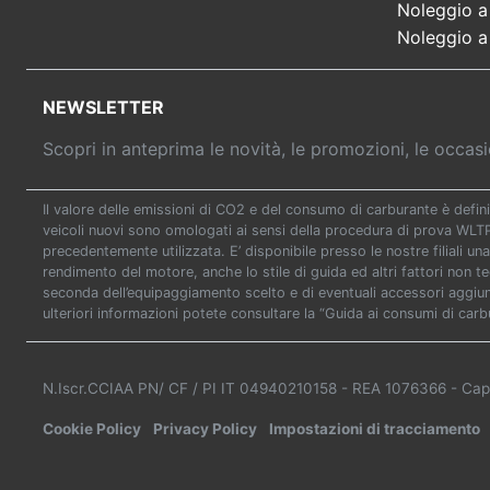
Noleggio a
Noleggio a
NEWSLETTER
Scopri in anteprima le novità, le promozioni, le occa
Il valore delle emissioni di CO2 e del consumo di carburante è defini
veicoli nuovi sono omologati ai sensi della procedura di prova WL
precedentemente utilizzata. E’ disponibile presso le nostre filiali una
rendimento del motore, anche lo stile di guida ed altri fattori non t
seconda dell’equipaggiamento scelto e di eventuali accessori aggiunti
ulteriori informazioni potete consultare la “Guida ai consumi di carb
N.Iscr.CCIAA PN/ CF / PI IT 04940210158
- REA 1076366
- Cap
Cookie Policy
Privacy Policy
Impostazioni di tracciamento