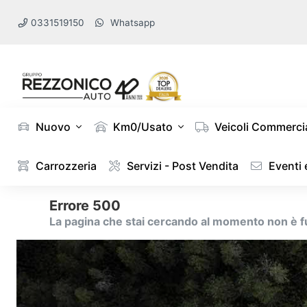
0331519150
Whatsapp
Nuovo
Km0/Usato
Veicoli Commercia
Carrozzeria
Servizi - Post Vendita
Eventi
Errore 500
La pagina che stai cercando al momento non è 