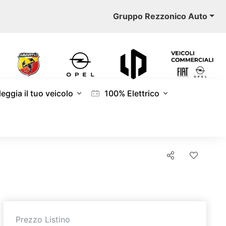
Gruppo Rezzonico Auto
eggia il tuo veicolo
100% Elettrico
Prezzo Listino