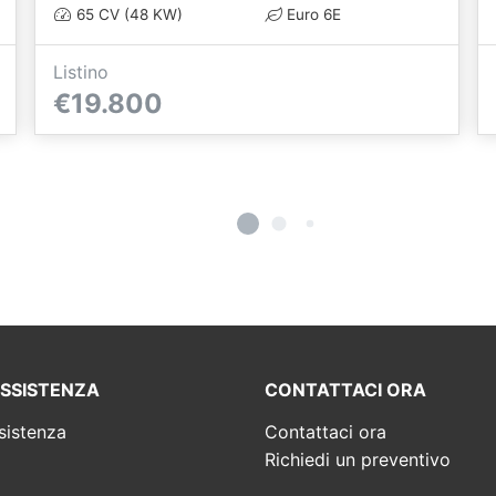
65 CV (48 KW)
Euro 6E
Listino
€19.800
ASSISTENZA
CONTATTACI ORA
sistenza
Contattaci ora
Richiedi un preventivo