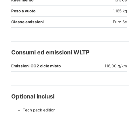
Riferimento
151709
Peso a vuoto
1.165 kg
Classe emissioni
Euro 6e
Consumi ed emissioni WLTP
Emissioni CO2 ciclo misto
116,00 g/km
Optional inclusi
Tech pack edition