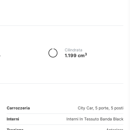
Cilindrata
3
e
1.199 cm
Carrozzeria
City Car, 5 porte, 5 posti
Interni
Interni In Tessuto Banda Black