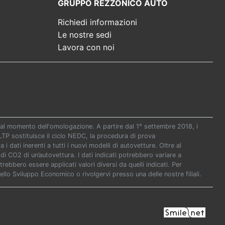
GRUPPO REZZONICO AUTO
Richiedi informazioni
Le nostre sedi
Lavora con noi
re al momento dell'omologazione. A partire dal 1° settembre 2018, i
P sostituisce il ciclo NEDC, la procedura di prova
i dati inerenti a tutti i nuovi modelli di autovetture. Oltre al
di CO2 di un’autovettura. I dati indicati potrebbero variare a
ebbero essere applicati valori diversi da quelli indicati. Per
ello Sviluppo Economico o rivolgervi presso una delle nostre filiali.