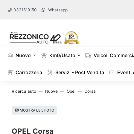
0331519150
Whatsapp
Nuovo
Km0/Usato
Veicoli Commercia
Carrozzeria
Servizi - Post Vendita
Eventi
Ricerca auto
Nuove
Opel
Corsa
MOSTRA LE 5 FOTO
OPEL Corsa