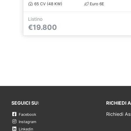
65 CV (48 KW)
Euro 6E
Listino
€19.800
SEGUICI SU:
RICHIEDI 
Richiedi As
Facebook
Instagram
Linkedin