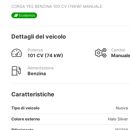
CORSA YES BENZINA 100 CV (74KW) MANUALE
Ecobonus
Dettagli del veicolo
Potenza
Cambio
101 CV (74 kW)
Manual
Alimentazione
Benzina
Caratteristiche
Tipo di veicolo
Nuova
Colore esterno
Halo Silver