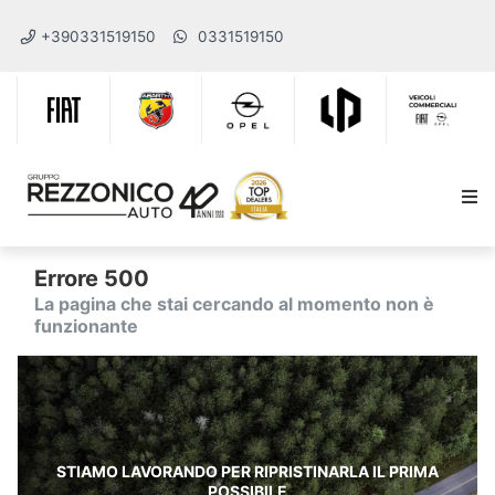
+390331519150
0331519150
Errore 500
La pagina che stai cercando al momento non è
funzionante
STIAMO LAVORANDO PER RIPRISTINARLA IL PRIMA
POSSIBILE