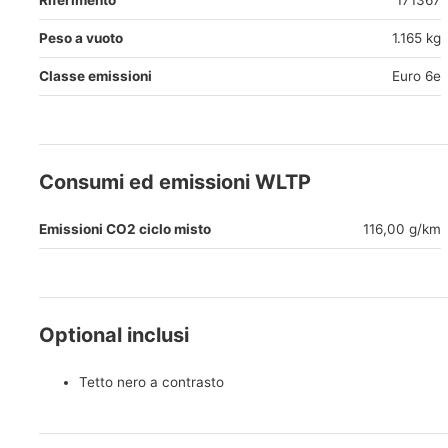
Riferimento
171367
Peso a vuoto
1.165 kg
Classe emissioni
Euro 6e
Consumi ed emissioni WLTP
Emissioni CO2 ciclo misto
116,00 g/km
Optional inclusi
Tetto nero a contrasto