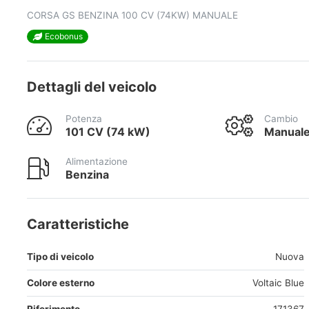
CORSA GS BENZINA 100 CV (74KW) MANUALE
Ecobonus
Dettagli del veicolo
Potenza
Cambio
101 CV (74 kW)
Manual
Alimentazione
Benzina
Caratteristiche
Tipo di veicolo
Nuova
Colore esterno
Voltaic Blue