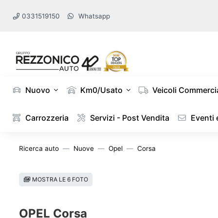
0331519150
Whatsapp
Nuovo
Km0/Usato
Veicoli Commercia
Carrozzeria
Servizi - Post Vendita
Eventi
Ricerca auto
Nuove
Opel
Corsa
MOSTRA LE 6 FOTO
OPEL Corsa