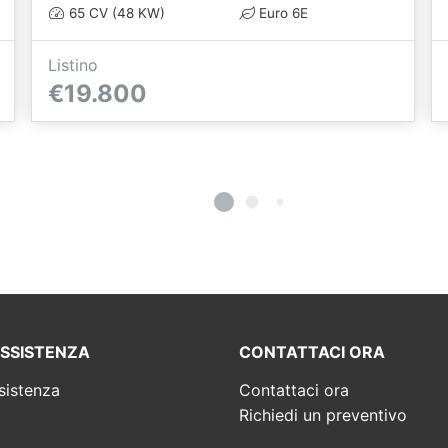
65 CV (48 KW)
Euro 6E
Listino
€19.800
ASSISTENZA
CONTATTACI ORA
sistenza
Contattaci ora
Richiedi un preventivo