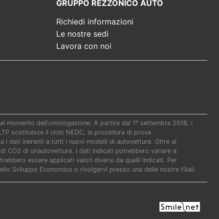
GRUPPO REZZONICO AUTO
Richiedi informazioni
Le nostre sedi
Lavora con noi
re al momento dell'omologazione. A partire dal 1° settembre 2018, i
P sostituisce il ciclo NEDC, la procedura di prova
i dati inerenti a tutti i nuovi modelli di autovetture. Oltre al
di CO2 di un’autovettura. I dati indicati potrebbero variare a
ebbero essere applicati valori diversi da quelli indicati. Per
ello Sviluppo Economico o rivolgervi presso una delle nostre filiali.