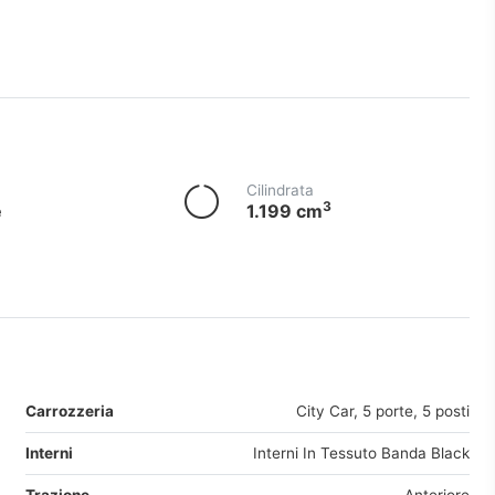
Cilindrata
3
e
1.199 cm
Carrozzeria
City Car, 5 porte, 5 posti
Interni
Interni In Tessuto Banda Black