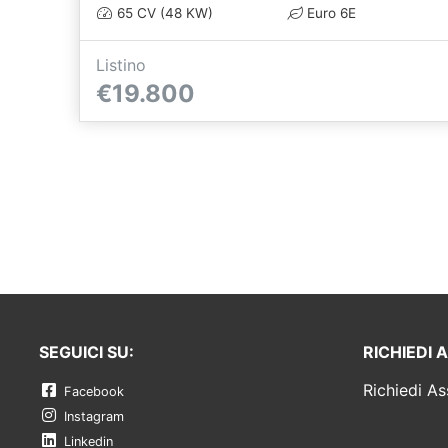
65 CV (48 KW)
Euro 6E
Listino
€19.800
SEGUICI SU:
RICHIEDI 
Richiedi As
Facebook
Instagram
Linkedin