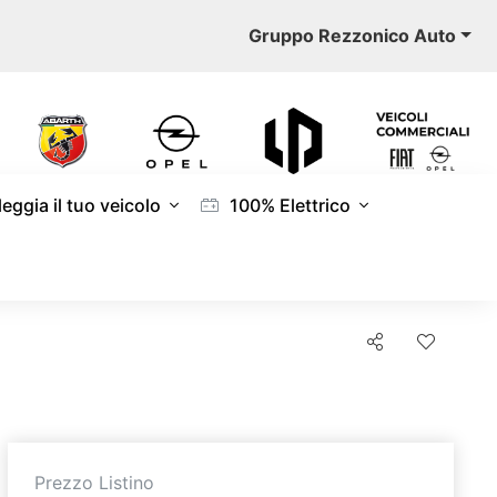
Gruppo Rezzonico Auto
eggia il tuo veicolo
100% Elettrico
Prezzo Listino