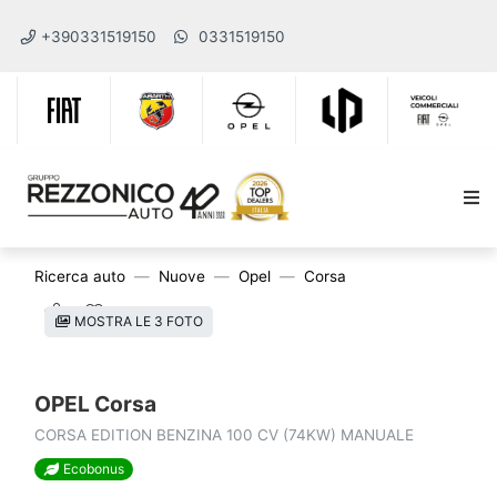
+390331519150
0331519150
Ricerca auto
Nuove
Opel
Corsa
MOSTRA LE 3 FOTO
OPEL Corsa
CORSA EDITION BENZINA 100 CV (74KW) MANUALE
Ecobonus