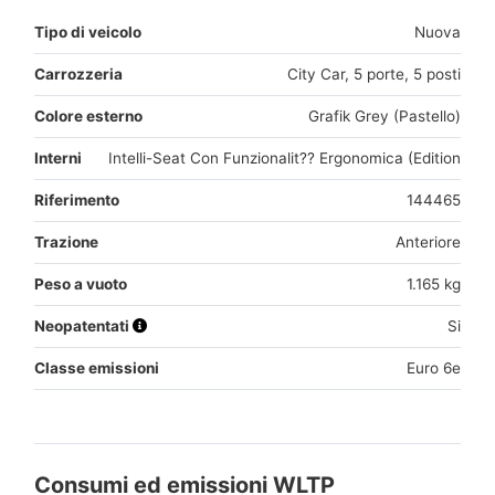
Tipo di veicolo
Nuova
Carrozzeria
City Car, 5 porte, 5 posti
Colore esterno
Grafik Grey (Pastello)
Interni
Intelli-Seat Con Funzionalit?? Ergonomica (Edition
Riferimento
144465
Trazione
Anteriore
Peso a vuoto
1.165 kg
Neopatentati
Si
Classe emissioni
Euro 6e
Consumi ed emissioni WLTP