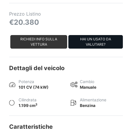
Prezzo Listino
€20.380
RICHIEDI INFO SULLA
HAI UN USATO DA
VETTURA
VALUTARE?
Dettagli del veicolo
Potenza
Cambio
101 CV (74 kW)
Manuale
Cilindrata
Alimentazione
3
1.199 cm
Benzina
Caratteristiche