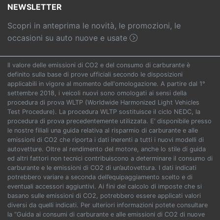
NEWSLETTER
Scopri in anteprima le novità, le promozioni, le
occasioni su auto nuove e usate
Il valore delle emissioni di CO2 e del consumo di carburante è
definito sulla base di prove ufficiali secondo le disposizioni
applicabili in vigore al momento dell'omologazione. A partire dal 1°
settembre 2018, i veicoli nuovi sono omologati ai sensi della
procedura di prova WLTP (Worldwide Harmonized Light Vehicles
Test Procedure). La procedura WLTP sostituisce il ciclo NEDC, la
procedura di prova precedentemente utilizzata. E’ disponibile presso
le nostre filiali una guida relativa al risparmio di carburante e alle
emissioni di CO2 che riporta i dati inerenti a tutti i nuovi modelli di
autovetture. Oltre al rendimento del motore, anche lo stile di guida
ed altri fattori non tecnici contribuiscono a determinare il consumo di
carburante e le emissioni di CO2 di un’autovettura. I dati indicati
potrebbero variare a seconda dell’equipaggiamento scelto e di
eventuali accessori aggiuntivi. Ai fini del calcolo di imposte che si
basano sulle emissioni di CO2, potrebbero essere applicati valori
diversi da quelli indicati. Per ulteriori informazioni potete consultare
la “Guida ai consumi di carburante e alle emissioni di CO2 di nuove