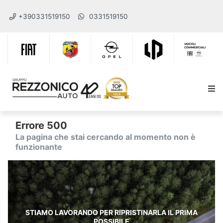
+390331519150
0331519150
Errore 500
La pagina che stai cercando al momento non è
funzionante
STIAMO LAVORANDO PER RIPRISTINARLA IL PRIMA
POSSIBILE