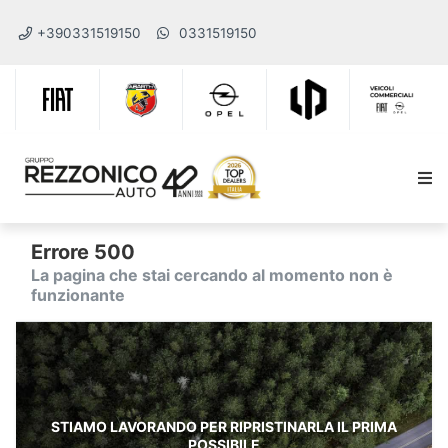
+390331519150
0331519150
Errore 500
La pagina che stai cercando al momento non è
funzionante
STIAMO LAVORANDO PER RIPRISTINARLA IL PRIMA
POSSIBILE