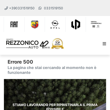
+390331519150
0331519150
Errore 500
La pagina che stai cercando al momento non è
funzionante
STIAMO LAVORANDO PER RIPRISTINARLA IL PRIMA
POSSIBILE