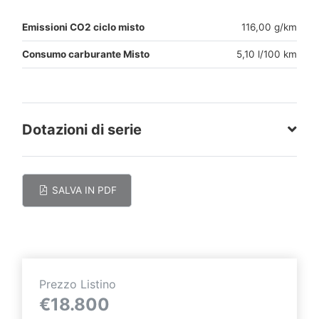
Emissioni CO2 ciclo misto
116,00 g/km
Consumo carburante Misto
5,10 l/100 km
Dotazioni di serie
SALVA IN PDF
Prezzo Listino
€18.800