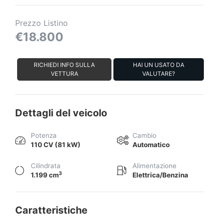
Prezzo Listino
€18.800
RICHIEDI INFO SULLA
HAI UN USATO DA
VETTURA
VALUTARE?
Dettagli del veicolo
Potenza
Cambio
110 CV (81 kW)
Automatico
Cilindrata
Alimentazione
3
1.199 cm
Elettrica/Benzina
Caratteristiche