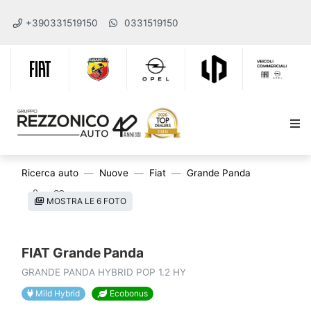
+390331519150
0331519150
Ricerca auto
Nuove
Fiat
Grande Panda
MOSTRA LE 6 FOTO
FIAT Grande Panda
GRANDE PANDA HYBRID POP 1.2 HY
Mild Hybrid
Ecobonus