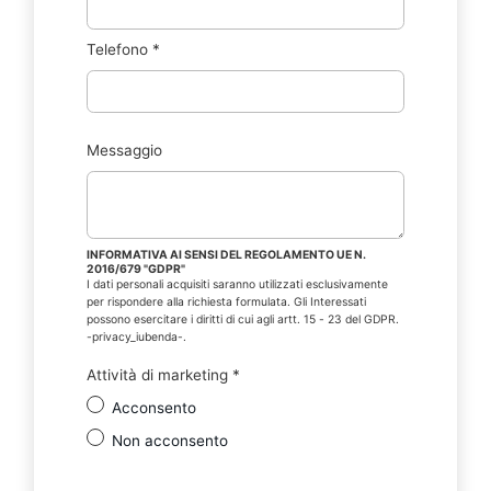
Telefono
*
Messaggio
INFORMATIVA AI SENSI DEL REGOLAMENTO UE N.
2016/679 "GDPR"
I dati personali acquisiti saranno utilizzati esclusivamente
per rispondere alla richiesta formulata. Gli Interessati
possono esercitare i diritti di cui agli artt. 15 - 23 del GDPR.
-privacy_iubenda-.
Attività di marketing
*
Acconsento
Non acconsento