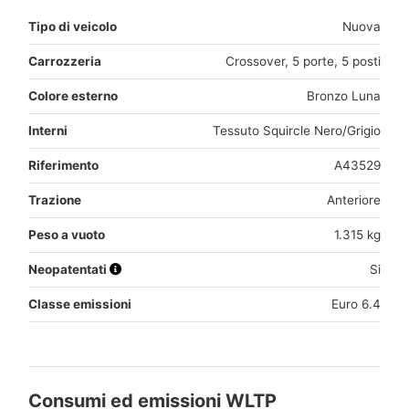
Tipo di veicolo
Nuova
Carrozzeria
Crossover, 5 porte, 5 posti
Colore esterno
Bronzo Luna
Interni
Tessuto Squircle Nero/Grigio
Riferimento
A43529
Trazione
Anteriore
Peso a vuoto
1.315 kg
Neopatentati
Si
Classe emissioni
Euro 6.4
Consumi ed emissioni WLTP