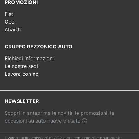
PROMOZIONI
Fiat
Opel
Abarth
GRUPPO REZZONICO AUTO
Richiedi informazioni
Le nostre sedi
Lavora con noi
NEWSLETTER
Scopri in anteprima le novità, le promozioni, le
occasioni su auto nuove e usate
Il valore delle emissioni di CO2 e del consumo di carburante è