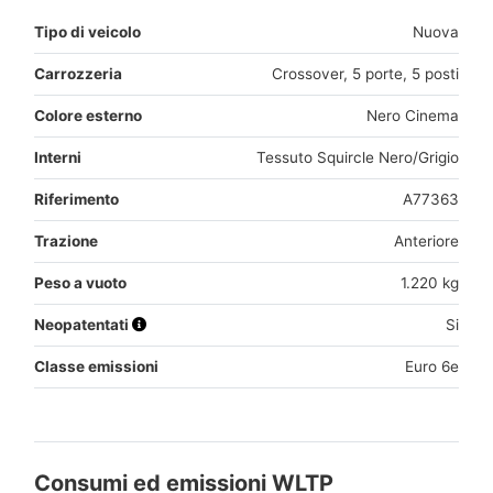
Tipo di veicolo
Nuova
Carrozzeria
Crossover, 5 porte, 5 posti
Colore esterno
Nero Cinema
Interni
Tessuto Squircle Nero/Grigio
Riferimento
A77363
Trazione
Anteriore
Peso a vuoto
1.220 kg
Neopatentati
Si
Classe emissioni
Euro 6e
Consumi ed emissioni WLTP