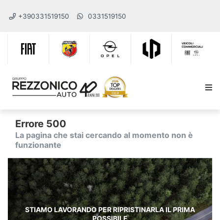
+390331519150
0331519150
Errore 500
La pagina che stai cercando al momento non è
funzionante
STIAMO LAVORANDO PER RIPRISTINARLA IL PRIMA
POSSIBILE