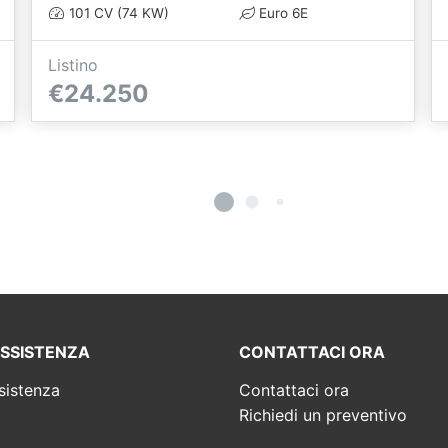
101 CV (74 KW)
Euro 6E
Listino
€24.250
ASSISTENZA
CONTATTACI ORA
sistenza
Contattaci ora
Richiedi un preventivo