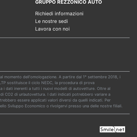
GRUPPO REZZONICO AUTO
Richiedi informazioni
Le nostre sedi
Lavora con noi
re al momento dell'omologazione. A partire dal 1° settembre 2018, i
P sostituisce il ciclo NEDC, la procedura di prova
i dati inerenti a tutti i nuovi modelli di autovetture. Oltre al
di CO2 di un’autovettura. I dati indicati potrebbero variare a
ebbero essere applicati valori diversi da quelli indicati. Per
ello Sviluppo Economico o rivolgervi presso una delle nostre filiali.