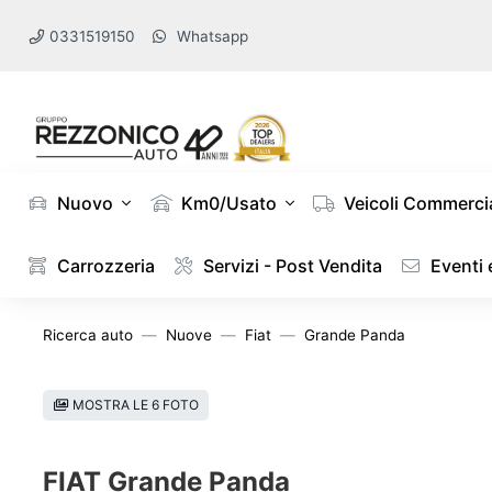
0331519150
Whatsapp
Nuovo
Km0/Usato
Veicoli Commercia
Carrozzeria
Servizi - Post Vendita
Eventi
Ricerca auto
Nuove
Fiat
Grande Panda
MOSTRA LE 6 FOTO
FIAT Grande Panda