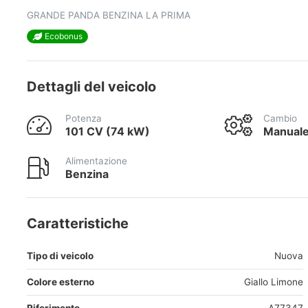
GRANDE PANDA BENZINA LA PRIMA
Ecobonus
Dettagli del veicolo
Potenza
Cambio
101 CV (74 kW)
Manual
Alimentazione
Benzina
Caratteristiche
Tipo di veicolo
Nuova
Colore esterno
Giallo Limone