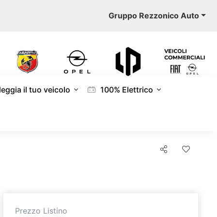
Gruppo Rezzonico Auto
eggia il tuo veicolo
100% Elettrico
Prezzo Listino