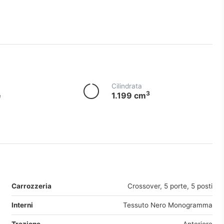
Cilindrata
3
e
1.199 cm
Carrozzeria
Crossover, 5 porte, 5 posti
Interni
Tessuto Nero Monogramma