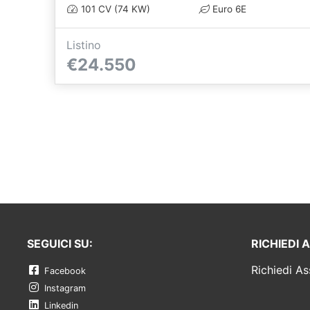
101 CV (74 KW)
Euro 6E
Listino
€24.550
SEGUICI SU:
RICHIEDI 
Richiedi As
Facebook
Instagram
Linkedin