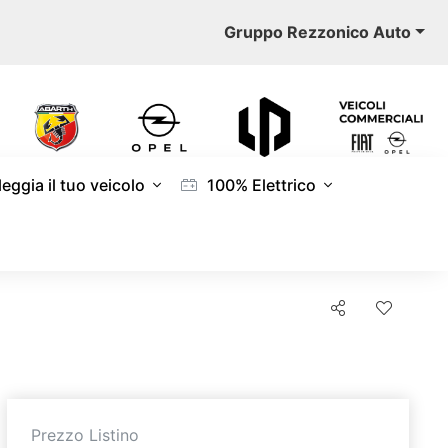
Gruppo Rezzonico Auto
eggia il tuo veicolo
100% Elettrico
Prezzo Listino