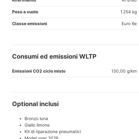
Riferimento
A78180
Peso a vuoto
1.254 kg
Classe emissioni
Euro 6e
Consumi ed emissioni WLTP
Emissioni CO2 ciclo misto
130,00 g/km
Optional inclusi
Bronzo luna
Giallo limone
Kit di riparazione pneumatici
Model year 2026