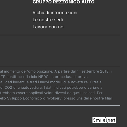
GRUPPO REZZONICO AUTO
Richiedi informazioni
Le nostre sedi
Lavora con noi
re al momento dell'omologazione. A partire dal 1° settembre 2018, i
P sostituisce il ciclo NEDC, la procedura di prova
i dati inerenti a tutti i nuovi modelli di autovetture. Oltre al
di CO2 di un’autovettura. I dati indicati potrebbero variare a
ebbero essere applicati valori diversi da quelli indicati. Per
ello Sviluppo Economico o rivolgervi presso una delle nostre filiali.