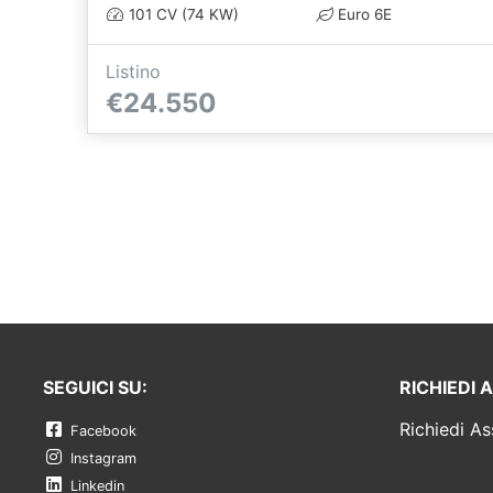
101 CV (74 KW)
Euro 6E
Listino
€24.550
SEGUICI SU:
RICHIEDI 
Richiedi As
Facebook
Instagram
Linkedin