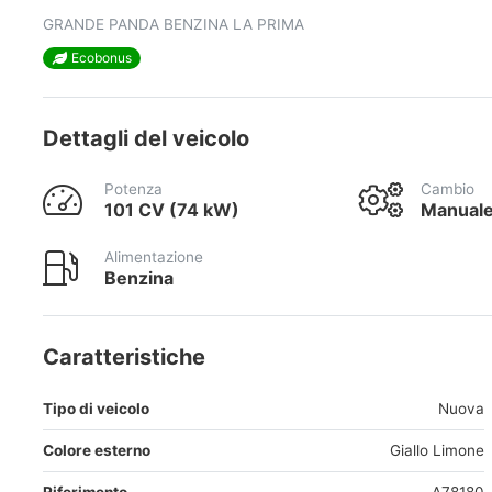
GRANDE PANDA BENZINA LA PRIMA
Ecobonus
Dettagli del veicolo
Potenza
Cambio
101 CV (74 kW)
Manual
Alimentazione
Benzina
Caratteristiche
Tipo di veicolo
Nuova
Colore esterno
Giallo Limone