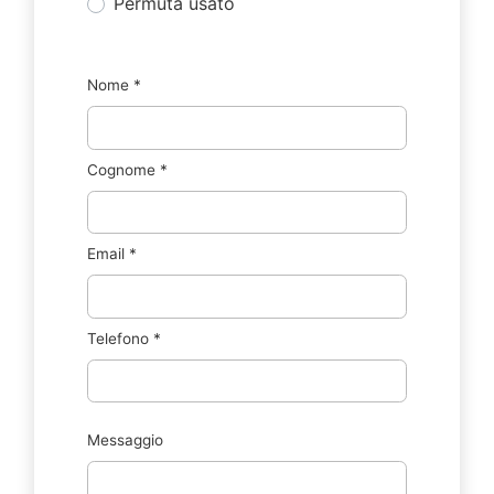
Permuta usato
Nome
*
Cognome
*
Email
*
Telefono
*
Messaggio