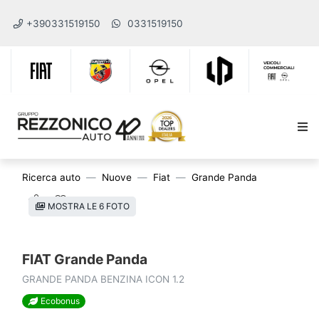
+390331519150
0331519150
Ricerca auto
Nuove
Fiat
Grande Panda
MOSTRA LE 6 FOTO
FIAT Grande Panda
GRANDE PANDA BENZINA ICON 1.2
Ecobonus