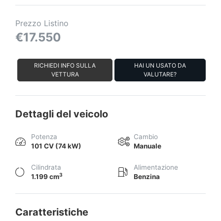
Prezzo Listino
€17.550
RICHIEDI INFO SULLA
HAI UN USATO DA
VETTURA
VALUTARE?
Dettagli del veicolo
Potenza
Cambio
101 CV (74 kW)
Manuale
Cilindrata
Alimentazione
3
1.199 cm
Benzina
Caratteristiche