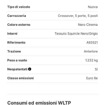
Tipo di veicolo
Nuova
Carrozzeria
Crossover, 5 porte, 5 posti
Colore esterno
Nero Cinema
Interni
Tessuto Squircle Nero/Grigio
Riferimento
A93521
Trazione
Anteriore
Peso a vuoto
1.232 kg
Neopatentati
Si
Classe emissioni
Euro 6e
Consumi ed emissioni WLTP