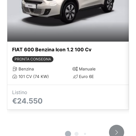
FIAT 600 Benzina Icon 1.2 100 Cv
PRONTA CONSEGNA
Benzina
Manuale
101 CV (74 KW)
Euro 6E
Listino
€24.550