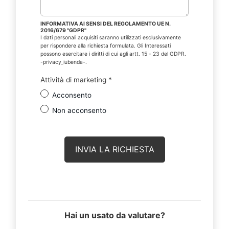
INFORMATIVA AI SENSI DEL REGOLAMENTO UE N.
2016/679 "GDPR"
I dati personali acquisiti saranno utilizzati esclusivamente
per rispondere alla richiesta formulata. Gli Interessati
possono esercitare i diritti di cui agli artt. 15 - 23 del GDPR.
-privacy_iubenda-.
Attività di marketing
*
Acconsento
Non acconsento
Hai un usato da valutare?