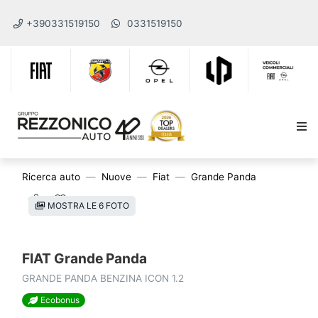
+390331519150
0331519150
Ricerca auto
Nuove
Fiat
Grande Panda
MOSTRA LE 6 FOTO
FIAT Grande Panda
GRANDE PANDA BENZINA ICON 1.2
Ecobonus