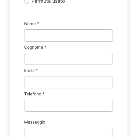
Permuta usato
Nome
*
Cognome
*
Email
*
Telefono
*
Messaggio