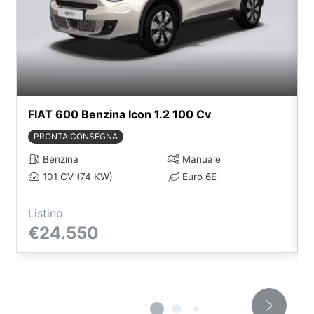
FIAT 600 Benzina Icon 1.2 100 Cv
PRONTA CONSEGNA
Benzina
Manuale
101 CV (74 KW)
Euro 6E
Listino
€24.550