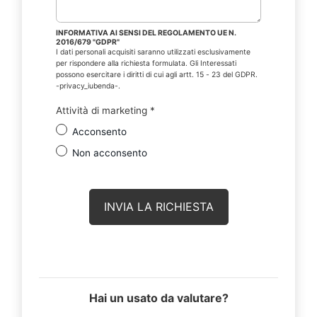
INFORMATIVA AI SENSI DEL REGOLAMENTO UE N.
2016/679 "GDPR"
I dati personali acquisiti saranno utilizzati esclusivamente
per rispondere alla richiesta formulata. Gli Interessati
possono esercitare i diritti di cui agli artt. 15 - 23 del GDPR.
-privacy_iubenda-.
Attività di marketing
*
Acconsento
Non acconsento
Hai un usato da valutare?