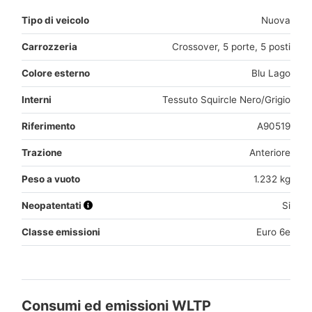
Tipo di veicolo
Nuova
Carrozzeria
Crossover, 5 porte, 5 posti
Colore esterno
Blu Lago
Interni
Tessuto Squircle Nero/Grigio
Riferimento
A90519
Trazione
Anteriore
Peso a vuoto
1.232 kg
Neopatentati
Si
Classe emissioni
Euro 6e
Consumi ed emissioni WLTP