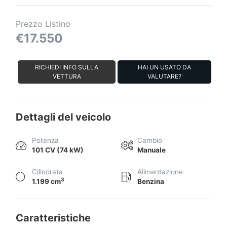
Prezzo Listino
€17.550
RICHIEDI INFO SULLA
HAI UN USATO DA
VETTURA
VALUTARE?
Dettagli del veicolo
Potenza
Cambio
101 CV (74 kW)
Manuale
Cilindrata
Alimentazione
3
1.199 cm
Benzina
Caratteristiche