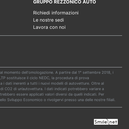
GRUPPO REZZONICO AUTO
Richiedi informazioni
Le nostre sedi
Lavora con noi
re al momento dell'omologazione. A partire dal 1° settembre 2018, i
P sostituisce il ciclo NEDC, la procedura di prova
i dati inerenti a tutti i nuovi modelli di autovetture. Oltre al
di CO2 di un’autovettura. I dati indicati potrebbero variare a
ebbero essere applicati valori diversi da quelli indicati. Per
ello Sviluppo Economico o rivolgervi presso una delle nostre filiali.