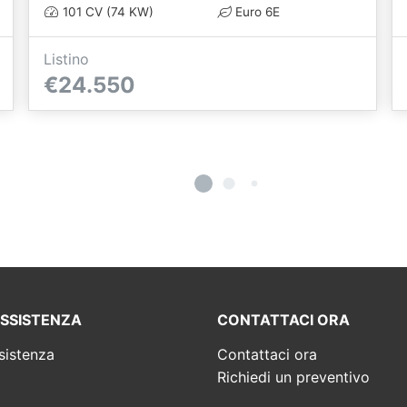
101 CV (74 KW)
Euro 6E
Listino
€24.550
ASSISTENZA
CONTATTACI ORA
sistenza
Contattaci ora
Richiedi un preventivo