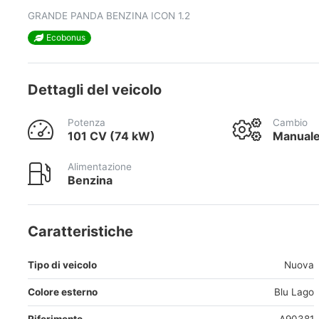
GRANDE PANDA BENZINA ICON 1.2
Ecobonus
Dettagli del veicolo
Potenza
Cambio
101 CV (74 kW)
Manual
Alimentazione
Benzina
Caratteristiche
Tipo di veicolo
Nuova
Colore esterno
Blu Lago