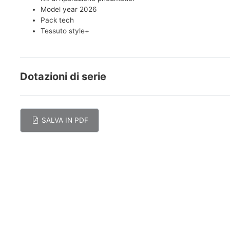
Model year 2026
Pack tech
Tessuto style+
Dotazioni di serie
SALVA IN PDF