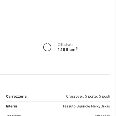
Cilindrata
3
e
1.199 cm
Carrozzeria
Crossover, 5 porte, 5 posti
Interni
Tessuto Squircle Nero/Grigio