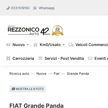
0331519150
Whatsapp
Nuovo
Km0/Usato
Veicoli Commercia
Carrozzeria
Servizi - Post Vendita
Eventi
Ricerca auto
Nuove
Fiat
Grande Panda
MOSTRA LE 6 FOTO
FIAT Grande Panda