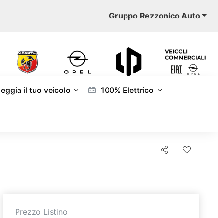
Gruppo Rezzonico Auto
eggia il tuo veicolo
100% Elettrico
Prezzo Listino