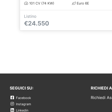
101 CV (74 KW)
Euro 6E
Listino
€24.550
SEGUICI SU:
RICHIEDI 
Richiedi As
Facebook
Instagram
Linkedin