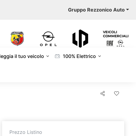
Gruppo Rezzonico Auto
eggia il tuo veicolo
100% Elettrico
Prezzo Listino