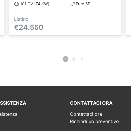
101 CV (74 KW)
Euro 6E
Listino
€24.550
ASSISTENZA
CONTATTACI ORA
sistenza
Contattaci ora
Richiedi un preventivo