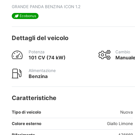
GRANDE PANDA BENZINA ICON 1.2
Ecobonus
Dettagli del veicolo
Potenza
Cambio
101 CV (74 kW)
Manual
Alimentazione
Benzina
Caratteristiche
Tipo di veicolo
Nuova
Colore esterno
Giallo Limone