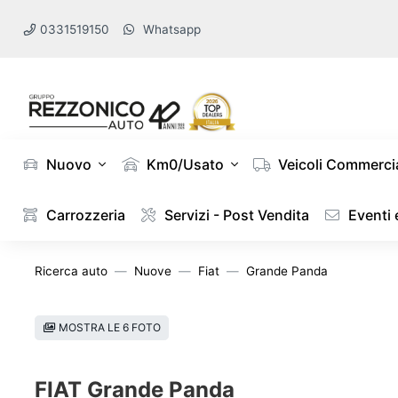
0331519150
Whatsapp
Nuovo
Km0/Usato
Veicoli Commercia
Carrozzeria
Servizi - Post Vendita
Eventi
Ricerca auto
Nuove
Fiat
Grande Panda
MOSTRA LE 6 FOTO
FIAT Grande Panda