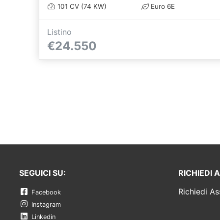
101 CV (74 KW)
Euro 6E
Listino
€24.550
SEGUICI SU:
RICHIEDI 
Richiedi As
Facebook
Instagram
Linkedin