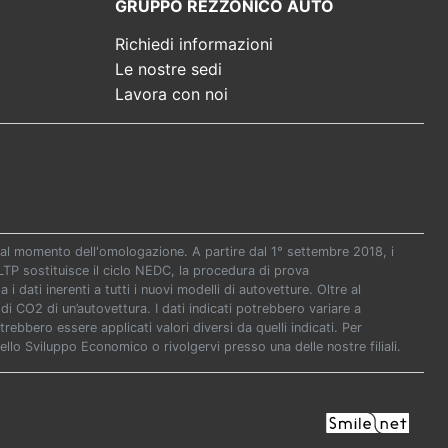
GRUPPO REZZONICO AUTO
Richiedi informazioni
Le nostre sedi
Lavora con noi
re al momento dell'omologazione. A partire dal 1° settembre 2018, i
P sostituisce il ciclo NEDC, la procedura di prova
i dati inerenti a tutti i nuovi modelli di autovetture. Oltre al
di CO2 di un’autovettura. I dati indicati potrebbero variare a
ebbero essere applicati valori diversi da quelli indicati. Per
ello Sviluppo Economico o rivolgervi presso una delle nostre filiali.