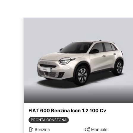
FIAT 600 Benzina Icon 1.2 100 Cv
PRONTA CONSEGNA
Benzina
Manuale