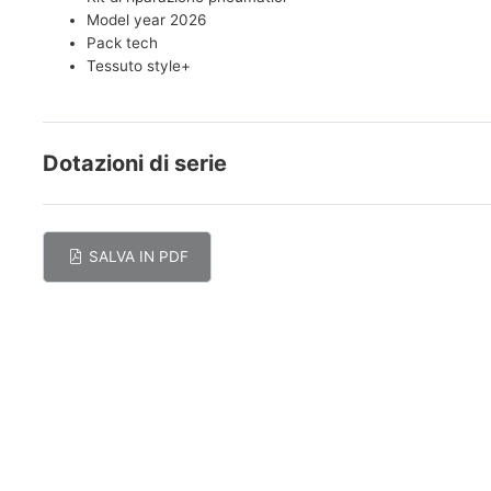
Model year 2026
Pack tech
Tessuto style+
Dotazioni di serie
SALVA IN PDF