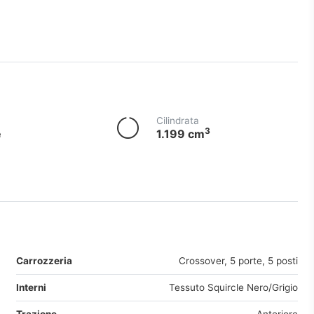
Cilindrata
3
e
1.199 cm
Carrozzeria
Crossover, 5 porte, 5 posti
Interni
Tessuto Squircle Nero/Grigio