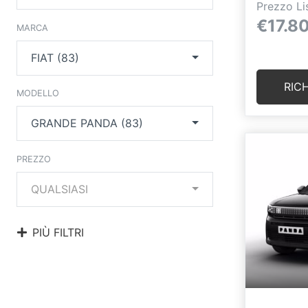
Prezzo Li
€17.8
MARCA
FIAT (83)
RIC
MODELLO
GRANDE PANDA (83)
PREZZO
QUALSIASI
PIÙ FILTRI