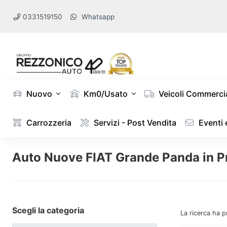
0331519150
Whatsapp
Nuovo
Km0/Usato
Veicoli Commercia
Carrozzeria
Servizi - Post Vendita
Eventi
Auto Nuove FIAT Grande Panda in P
Scegli la categoria
La ricerca ha p