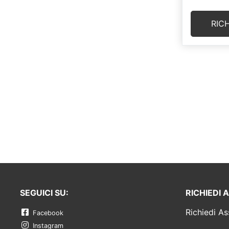
RIC
SEGUICI SU:
RICHIEDI 
Richiedi As
Facebook
Instagram