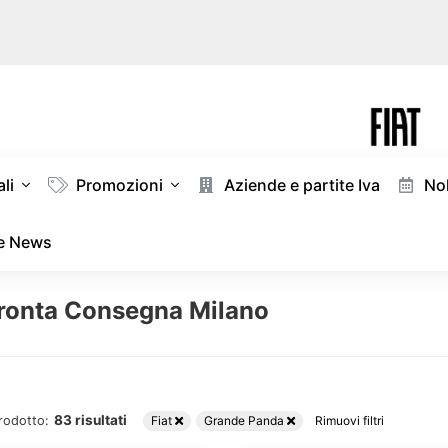
li
Promozioni
Aziende e partite Iva
Nol
 e News
ronta Consegna Milano
83 risultati
rodotto:
Fiat
Grande Panda
Rimuovi filtri