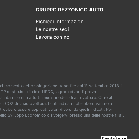
GRUPPO REZZONICO AUTO
Richiedi informazioni
Le nostre sedi
Lavora con noi
re al momento dell'omologazione. A partire dal 1° settembre 2018, i
P sostituisce il ciclo NEDC, la procedura di prova
i dati inerenti a tutti i nuovi modelli di autovetture. Oltre al
di CO2 di un’autovettura. I dati indicati potrebbero variare a
ebbero essere applicati valori diversi da quelli indicati. Per
ello Sviluppo Economico o rivolgervi presso una delle nostre filiali.