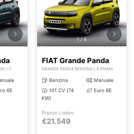
1
/
6
nda
FIAT Grande Panda
N 1.2
GRANDE PANDA BENZINA LA PRIMA
nuale
Benzina
Manuale
ro 6E
101 CV (74
Euro 6E
KW)
Prezzo Listino
€21.549