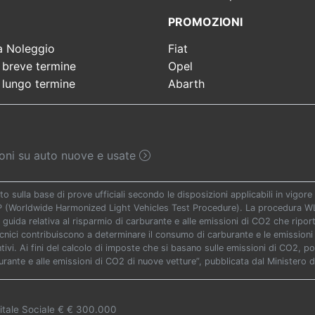
PROMOZIONI
a Noleggio
Fiat
 breve termine
Opel
 lungo termine
Abarth
sioni su auto nuove e usate
to sulla base di prove ufficiali secondo le disposizioni applicabili in vigo
TP (Worldwide Harmonized Light Vehicles Test Procedure). La procedura WLT
 guida relativa al risparmio di carburante e alle emissioni di CO2 che riporta 
ecnici contribuiscono a determinare il consumo di carburante e le emissioni 
vi. Ai fini del calcolo di imposte che si basano sulle emissioni di CO2, potr
urante e alle emissioni di CO2 di nuove vetture”, pubblicata dal Ministero d
itale Sociale € € 300.000