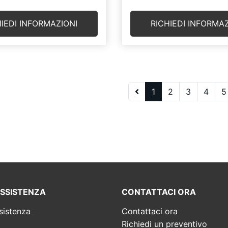
HIEDI INFORMAZIONI
RICHIEDI INFORMAZ
1
2
3
4
5
ASSISTENZA
CONTATTACI ORA
sistenza
Contattaci ora
Richiedi un preventivo