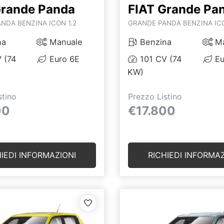
Grande Panda
FIAT Grande Pa
NDA BENZINA ICON 1.2
GRANDE PANDA BENZINA ICO
na
Manuale
Benzina
Ma
 (74
Euro 6E
101 CV (74
Eu
KW)
stino
Prezzo Listino
00
€17.800
HIEDI INFORMAZIONI
RICHIEDI INFORMAZ