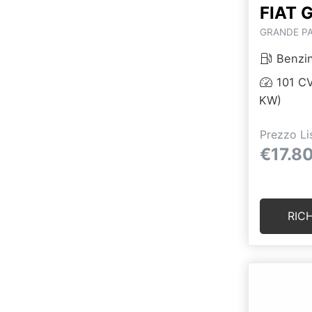
FIAT 
GRANDE PA
Benzi
101 CV
KW)
Prezzo Li
€17.8
RIC