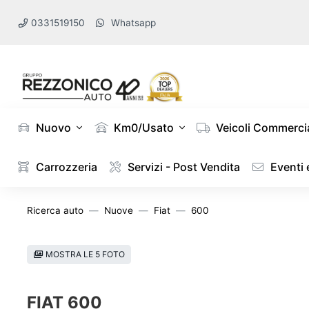
0331519150
Whatsapp
Nuovo
Km0/Usato
Veicoli Commercia
Carrozzeria
Servizi - Post Vendita
Eventi
Ricerca auto
Nuove
Fiat
600
MOSTRA LE 5 FOTO
FIAT 600