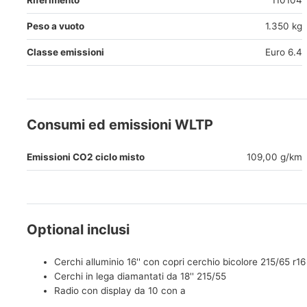
Riferimento
110104
Peso a vuoto
1.350 kg
Classe emissioni
Euro 6.4
Consumi ed emissioni WLTP
Emissioni CO2 ciclo misto
109,00 g/km
Optional inclusi
Cerchi alluminio 16'' con copri cerchio bicolore 215/65 r16
Cerchi in lega diamantati da 18'' 215/55
Radio con display da 10 con a