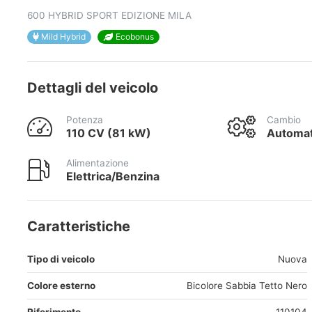
600 HYBRID SPORT EDIZIONE MILA
Mild Hybrid
Ecobonus
Dettagli del veicolo
Potenza
Cambio
110 CV (81 kW)
Automat
Alimentazione
Elettrica/Benzina
Caratteristiche
Tipo di veicolo
Nuova
Colore esterno
Bicolore Sabbia Tetto Nero