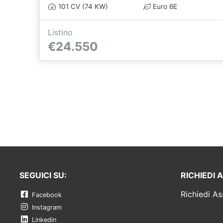
101 CV (74 KW)
Euro 6E
Listino
€24.550
SEGUICI SU:
RICHIEDI 
Richiedi As
Facebook
Instagram
Linkedin