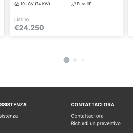
101 CV (74 KW)
Euro 6E
Listino
€24.250
ASSISTENZA
CONTATTACI ORA
sistenza
Contattaci ora
Richiedi un preventivo