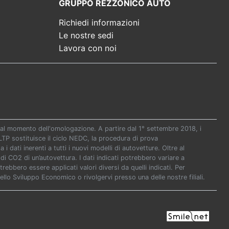
GRUPPO REZZONICO AUTO
Richiedi informazioni
Le nostre sedi
Lavora con noi
re al momento dell'omologazione. A partire dal 1° settembre 2018, i
P sostituisce il ciclo NEDC, la procedura di prova
i dati inerenti a tutti i nuovi modelli di autovetture. Oltre al
di CO2 di un’autovettura. I dati indicati potrebbero variare a
ebbero essere applicati valori diversi da quelli indicati. Per
ello Sviluppo Economico o rivolgervi presso una delle nostre filiali.