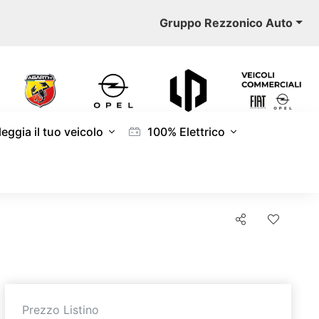
Gruppo Rezzonico Auto
eggia il tuo veicolo
100% Elettrico
Prezzo Listino