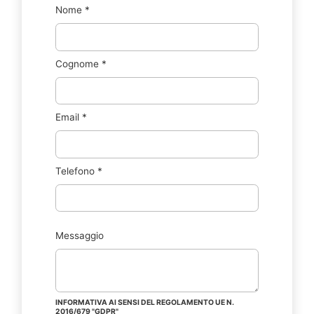
Nome
*
Cognome
*
Email
*
Telefono
*
Messaggio
INFORMATIVA AI SENSI DEL REGOLAMENTO UE N.
2016/679 "GDPR"