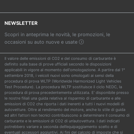
NEWSLETTER
Scopri in anteprima le novità, le promozioni, le
occasioni su auto nuove e usate
Il valore delle emissioni di CO2 e del consumo di carburante è
definito sulla base di prove ufficiali secondo le disposizioni
applicabili in vigore al momento dell'omologazione. A partire dal 1°
settembre 2018, i veicoli nuovi sono omologati ai sensi della
procedura di prova WLTP (Worldwide Harmonized Light Vehicles
Test Procedure). La procedura WLTP sostituisce il ciclo NEDC, la
procedura di prova precedentemente utilizzata. E’ disponibile presso
le nostre filiali una guida relativa al risparmio di carburante e alle
emissioni di CO2 che riporta i dati inerenti a tutti i nuovi modelli di
autovetture. Oltre al rendimento del motore, anche lo stile di guida
ed altri fattori non tecnici contribuiscono a determinare il consumo di
carburante e le emissioni di CO2 di un’autovettura. I dati indicati
potrebbero variare a seconda dell’equipaggiamento scelto e di
eventuali accessori aggiuntivi. Ai fini del calcolo di imposte che si