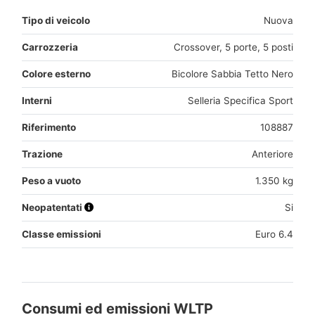
Tipo di veicolo
Nuova
Carrozzeria
Crossover, 5 porte, 5 posti
Colore esterno
Bicolore Sabbia Tetto Nero
Interni
Selleria Specifica Sport
Riferimento
108887
Trazione
Anteriore
Peso a vuoto
1.350 kg
Neopatentati
Si
Classe emissioni
Euro 6.4
Consumi ed emissioni WLTP