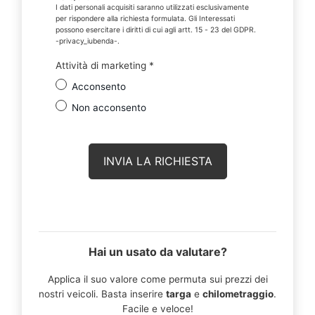
I dati personali acquisiti saranno utilizzati esclusivamente
per rispondere alla richiesta formulata. Gli Interessati
possono esercitare i diritti di cui agli artt. 15 - 23 del GDPR.
-privacy_iubenda-.
Attività di marketing
*
Acconsento
Non acconsento
Hai un usato da valutare?
Applica il suo valore come permuta sui prezzi dei
nostri veicoli. Basta inserire
targa
e
chilometraggio
.
Facile e veloce!