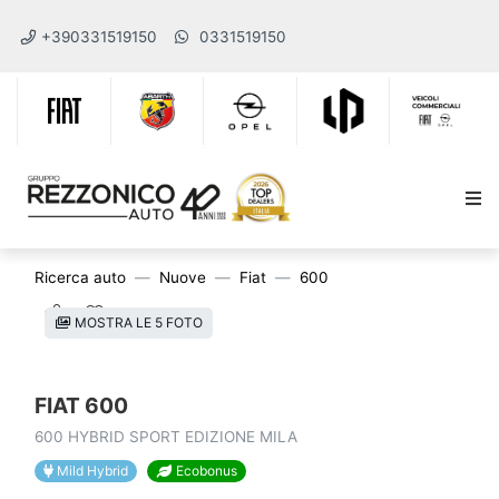
+390331519150
0331519150
Ricerca auto
Nuove
Fiat
600
MOSTRA LE 5 FOTO
FIAT 600
600 HYBRID SPORT EDIZIONE MILA
Mild Hybrid
Ecobonus