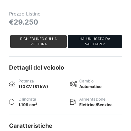
Prezzo Listino
€29.250
RICHIEDI INFO SULLA
HAI UN USATO DA
VETTURA
VALUTARE?
Dettagli del veicolo
Potenza
Cambio
110 CV (81 kW)
Automatico
Cilindrata
Alimentazione
3
1.199 cm
Elettrica/Benzina
Caratteristiche