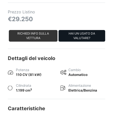
Prezzo Listino
€29.250
RICHIEDI INFO SULLA
HAI UN USATO DA
VETTURA
VALUTARE?
Dettagli del veicolo
Potenza
Cambio
110 CV (81 kW)
Automatico
Cilindrata
Alimentazione
3
1.199 cm
Elettrica/Benzina
Caratteristiche