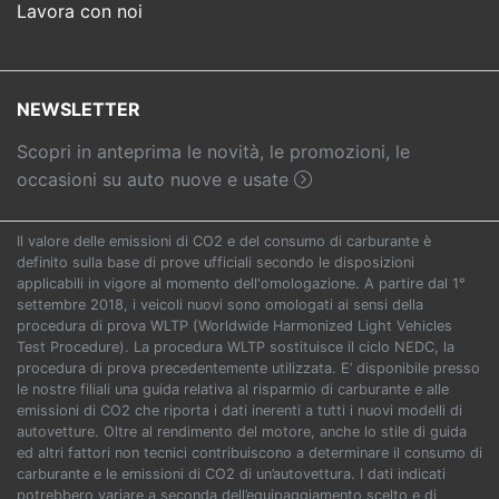
Lavora con noi
NEWSLETTER
Scopri in anteprima le novità, le promozioni, le
occasioni su auto nuove e usate
Il valore delle emissioni di CO2 e del consumo di carburante è
definito sulla base di prove ufficiali secondo le disposizioni
applicabili in vigore al momento dell'omologazione. A partire dal 1°
settembre 2018, i veicoli nuovi sono omologati ai sensi della
procedura di prova WLTP (Worldwide Harmonized Light Vehicles
Test Procedure). La procedura WLTP sostituisce il ciclo NEDC, la
procedura di prova precedentemente utilizzata. E’ disponibile presso
le nostre filiali una guida relativa al risparmio di carburante e alle
emissioni di CO2 che riporta i dati inerenti a tutti i nuovi modelli di
autovetture. Oltre al rendimento del motore, anche lo stile di guida
ed altri fattori non tecnici contribuiscono a determinare il consumo di
carburante e le emissioni di CO2 di un’autovettura. I dati indicati
potrebbero variare a seconda dell’equipaggiamento scelto e di