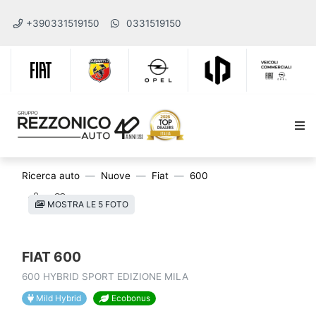
+390331519150
0331519150
Ricerca auto
Nuove
Fiat
600
MOSTRA LE 5 FOTO
FIAT 600
600 HYBRID SPORT EDIZIONE MILA
Mild Hybrid
Ecobonus