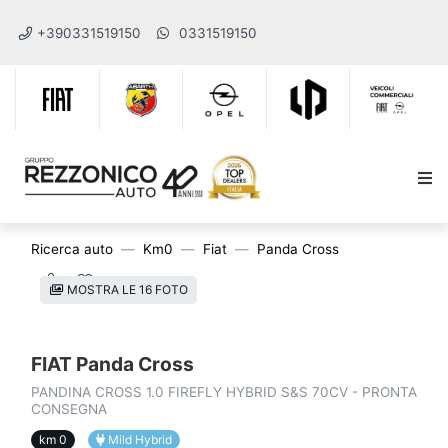
+390331519150
0331519150
Ricerca auto
Km0
Fiat
Panda Cross
MOSTRA LE 16 FOTO
FIAT Panda Cross
PANDINA CROSS 1.0 FIREFLY HYBRID S&S 70CV - PRONTA
CONSEGNA
km 0
Mild Hybrid