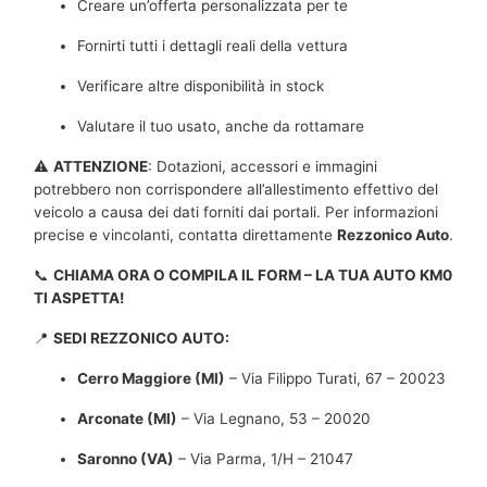
Creare un’offerta personalizzata per te
Fornirti tutti i dettagli reali della vettura
Verificare altre disponibilità in stock
Valutare il tuo usato, anche da rottamare
⚠️
ATTENZIONE
: Dotazioni, accessori e immagini
potrebbero non corrispondere all’allestimento effettivo del
veicolo a causa dei dati forniti dai portali. Per informazioni
precise e vincolanti, contatta direttamente
Rezzonico Auto
.
📞
CHIAMA ORA O COMPILA IL FORM – LA TUA AUTO KM0
TI ASPETTA!
📍
SEDI REZZONICO AUTO:
Cerro Maggiore (MI)
– Via Filippo Turati, 67 – 20023
Arconate (MI)
– Via Legnano, 53 – 20020
Saronno (VA)
– Via Parma, 1/H – 21047