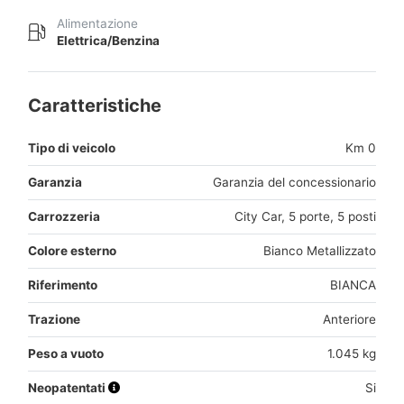
Alimentazione
Elettrica/Benzina
Caratteristiche
Tipo di veicolo
Km 0
Garanzia
Garanzia del concessionario
Carrozzeria
City Car, 5 porte, 5 posti
Colore esterno
Bianco Metallizzato
Riferimento
BIANCA
Trazione
Anteriore
Peso a vuoto
1.045 kg
Neopatentati
Si