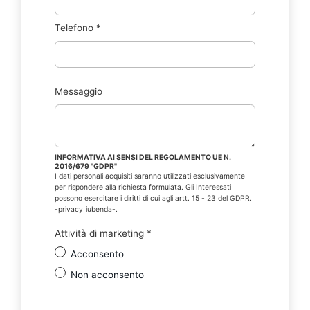
Telefono
*
Messaggio
INFORMATIVA AI SENSI DEL REGOLAMENTO UE N.
2016/679 "GDPR"
I dati personali acquisiti saranno utilizzati esclusivamente
per rispondere alla richiesta formulata. Gli Interessati
possono esercitare i diritti di cui agli artt. 15 - 23 del GDPR.
-privacy_iubenda-.
Attività di marketing
*
Acconsento
Non acconsento