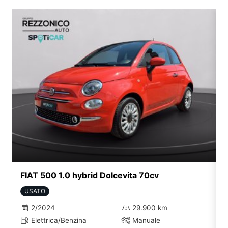
FIAT 500 1.0 hybrid Dolcevita 70cv
USATO
2/2024
29.900 km
Elettrica/Benzina
Manuale