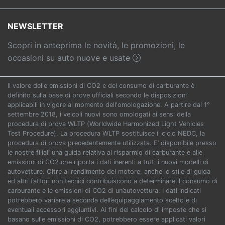
NEWSLETTER
Scopri in anteprima le novità, le promozioni, le
occasioni su auto nuove e usate
Il valore delle emissioni di CO2 e del consumo di carburante è
definito sulla base di prove ufficiali secondo le disposizioni
applicabili in vigore al momento dell'omologazione. A partire dal 1°
settembre 2018, i veicoli nuovi sono omologati ai sensi della
procedura di prova WLTP (Worldwide Harmonized Light Vehicles
Test Procedure). La procedura WLTP sostituisce il ciclo NEDC, la
procedura di prova precedentemente utilizzata. E’ disponibile presso
le nostre filiali una guida relativa al risparmio di carburante e alle
emissioni di CO2 che riporta i dati inerenti a tutti i nuovi modelli di
autovetture. Oltre al rendimento del motore, anche lo stile di guida
ed altri fattori non tecnici contribuiscono a determinare il consumo di
carburante e le emissioni di CO2 di un’autovettura. I dati indicati
potrebbero variare a seconda dell’equipaggiamento scelto e di
eventuali accessori aggiuntivi. Ai fini del calcolo di imposte che si
basano sulle emissioni di CO2, potrebbero essere applicati valori