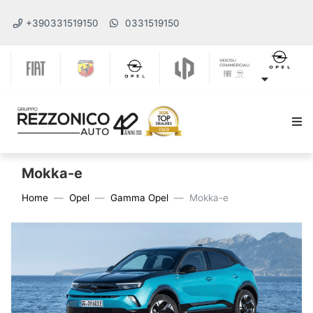
+390331519150
0331519150
Mokka-e
Home
Opel
Gamma Opel
Mokka-e