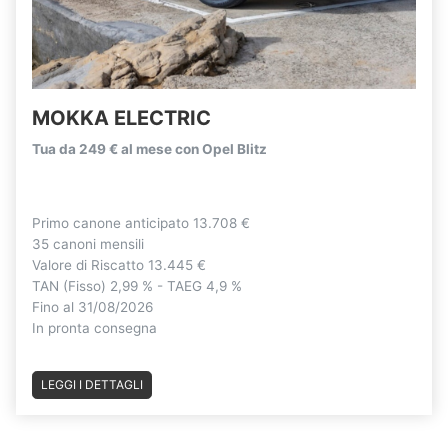
MOKKA ELECTRIC
Tua da 249 € al mese con Opel Blitz
Primo canone anticipato 13.708 €
35 canoni mensili
Valore di Riscatto 13.445 €
TAN (Fisso) 2,99 % - TAEG 4,9 %
Fino al 31/08/2026
In pronta consegna
LEGGI I DETTAGLI