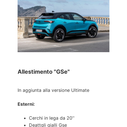
Allestimento "GSe"
In aggiunta alla versione Ultimate
Esterni:
Cerchi in lega da 20''
Deattgli gialli Gse