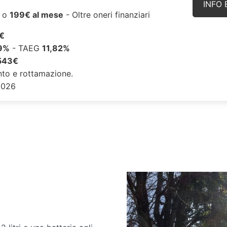
INFO 
€
o
199€ al mese
- Oltre oneri finanziari
€
9%
- TAEG
11,82%
543€
to e rottamazione.
/2026