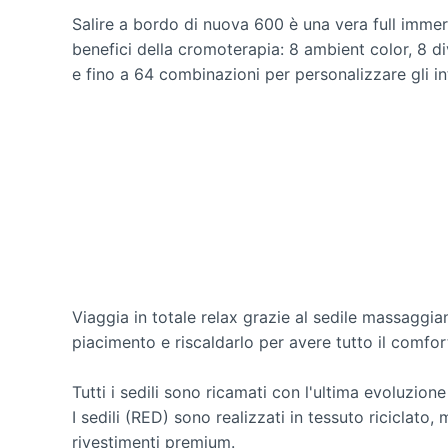
Salire a bordo di nuova 600 è una vera full immersi
benefici della cromoterapia: 8 ambient color, 8 div
e fino a 64 combinazioni per personalizzare gli in
Viaggia in totale relax grazie al sedile massaggia
piacimento e riscaldarlo per avere tutto il comfor
Tutti i sedili sono ricamati con l'ultima evoluzi
I sedili (RED) sono realizzati in tessuto riciclato
rivestimenti premium.