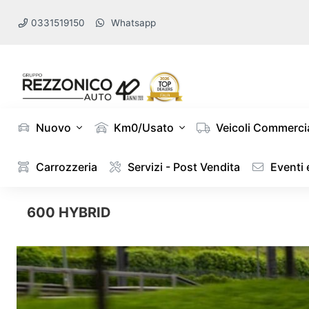
0331519150
Whatsapp
Nuovo
Km0/Usato
Veicoli Commercia
Carrozzeria
Servizi - Post Vendita
Eventi
600 HYBRID