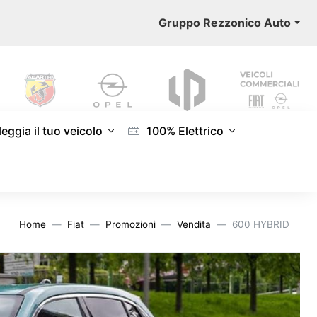
Gruppo Rezzonico Auto
eggia il tuo veicolo
100% Elettrico
Home
Fiat
Promozioni
Vendita
600 HYBRID