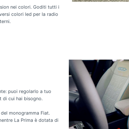
on nei colori. Goditi tutti i
ersi colori led per la radio
terni.
nte: puoi regolarlo a tuo
t di cui hai bisogno.
one del monogramma Fiat.
, mentre La Prima è dotata di