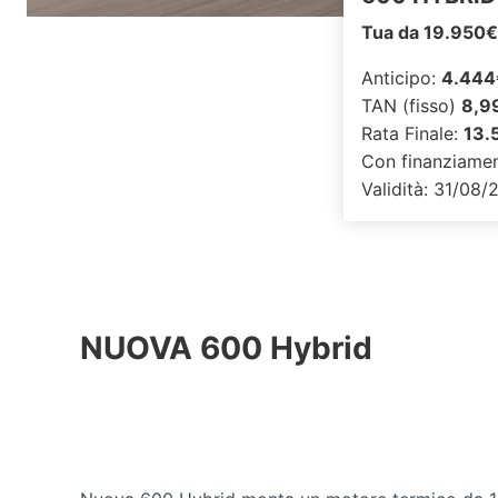
Tua da 19.950
Anticipo:
4.444
TAN (fisso)
8,9
Rata Finale:
13.
Con finanziamen
Validità: 31/08
NUOVA 600 Hybrid