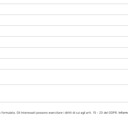
 formulata. Gli Interessati possono esercitare i diritti di cui agli artt. 15 - 23 del GDPR.
Inform