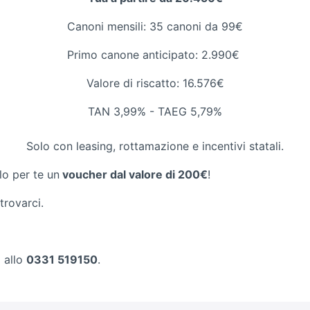
Canoni mensili: 35 canoni da 99€
Primo canone anticipato: 2.990€
Valore di riscatto: 16.576€
TAN 3,99% - TAEG 5,79%
Solo con leasing, rottamazione e incentivi statali.
lo per te un
voucher dal valore di 200€
!
trovarci.
 allo
0331 519150
.