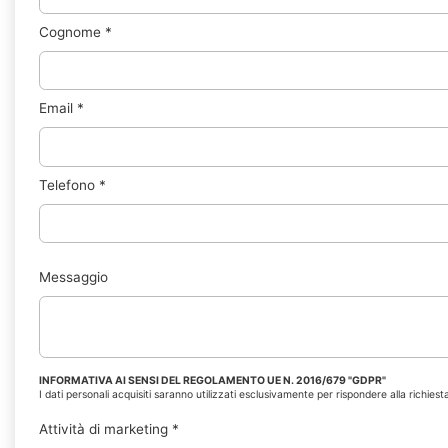
Cognome
*
Email
*
Telefono
*
Messaggio
INFORMATIVA AI SENSI DEL REGOLAMENTO UE N. 2016/679 "GDPR"
I dati personali acquisiti saranno utilizzati esclusivamente per rispondere alla richiesta
Attività di marketing
*