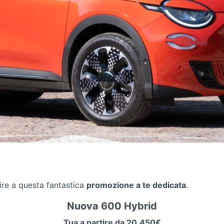
ire a questa fantastica
promozione a te dedicata
.
Nuova 600 Hybrid
Tua a partire da 20.450€