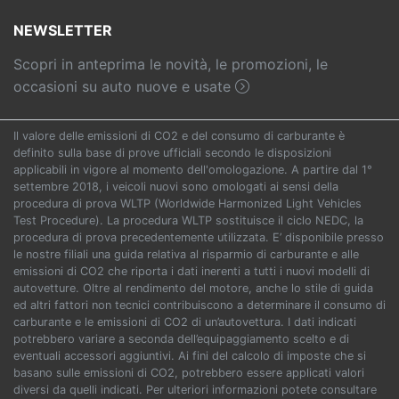
NEWSLETTER
Scopri in anteprima le novità, le promozioni, le
occasioni su auto nuove e usate
Il valore delle emissioni di CO2 e del consumo di carburante è
definito sulla base di prove ufficiali secondo le disposizioni
applicabili in vigore al momento dell'omologazione. A partire dal 1°
settembre 2018, i veicoli nuovi sono omologati ai sensi della
procedura di prova WLTP (Worldwide Harmonized Light Vehicles
Test Procedure). La procedura WLTP sostituisce il ciclo NEDC, la
procedura di prova precedentemente utilizzata. E’ disponibile presso
le nostre filiali una guida relativa al risparmio di carburante e alle
emissioni di CO2 che riporta i dati inerenti a tutti i nuovi modelli di
autovetture. Oltre al rendimento del motore, anche lo stile di guida
ed altri fattori non tecnici contribuiscono a determinare il consumo di
carburante e le emissioni di CO2 di un’autovettura. I dati indicati
potrebbero variare a seconda dell’equipaggiamento scelto e di
eventuali accessori aggiuntivi. Ai fini del calcolo di imposte che si
basano sulle emissioni di CO2, potrebbero essere applicati valori
diversi da quelli indicati. Per ulteriori informazioni potete consultare