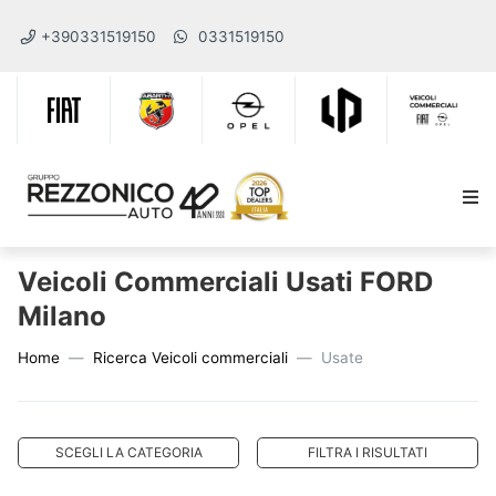
+390331519150
0331519150
Veicoli Commerciali Usati FORD
Milano
Home
Ricerca Veicoli commerciali
Usate
SCEGLI LA CATEGORIA
FILTRA I RISULTATI