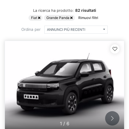
82 risultati
La ricerca ha prodotto:
Fiat
Grande Panda
Rimuovi filtri
Ordina per
ANNUNCI PIÙ RECENTI
1
/
6