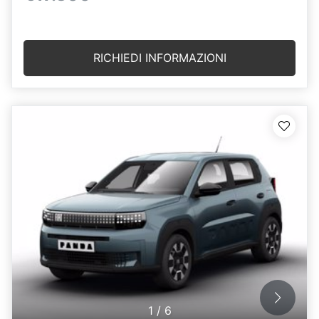
RICHIEDI INFORMAZIONI
1
/
6