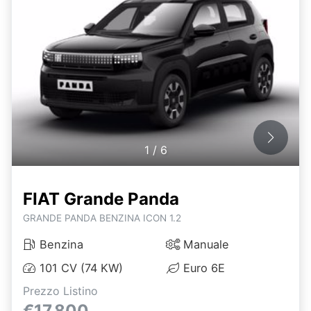
1
/
6
FIAT Grande Panda
GRANDE PANDA BENZINA ICON 1.2
Benzina
Manuale
101 CV (74 KW)
Euro 6E
Prezzo Listino
€17.800