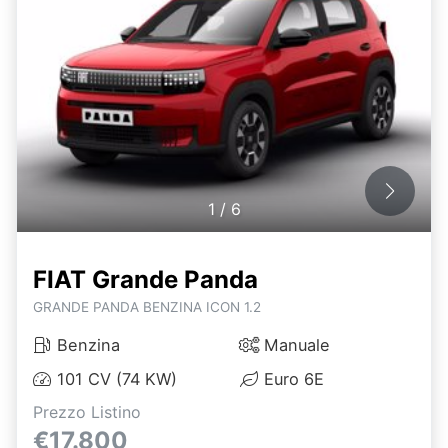
1
/
6
FIAT Grande Panda
GRANDE PANDA BENZINA ICON 1.2
Benzina
Manuale
101 CV (74 KW)
Euro 6E
Prezzo Listino
€17.800