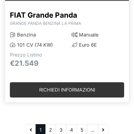
FIAT Grande Panda
GRANDE PANDA BENZINA LA PRIMA
Benzina
Manuale
101 CV (74 KW)
Euro 6E
Prezzo Listino
€21.549
RICHIEDI INFORMAZIONI
1
2
3
4
5
...