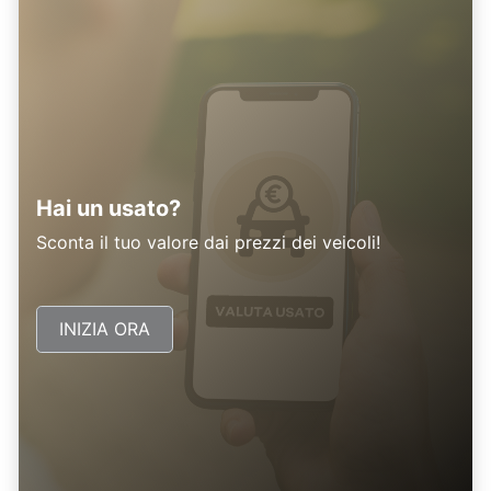
Hai un usato?
Sconta il tuo valore dai prezzi dei veicoli!
INIZIA ORA