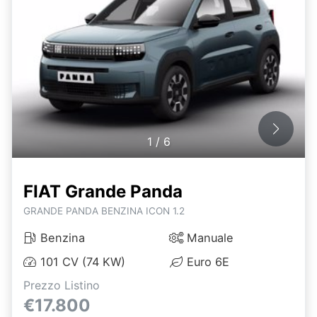
1
/
6
FIAT Grande Panda
GRANDE PANDA BENZINA ICON 1.2
Benzina
Manuale
101 CV (74 KW)
Euro 6E
Prezzo Listino
€17.800