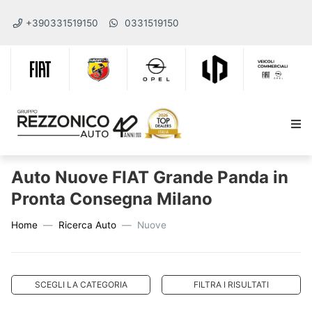
+390331519150
0331519150
Auto Nuove FIAT Grande Panda in
Pronta Consegna Milano
Home
Ricerca Auto
Nuove
SCEGLI LA CATEGORIA
FILTRA I RISULTATI